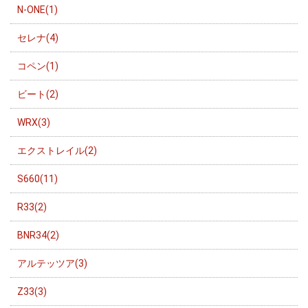
N-ONE(1)
セレナ(4)
コペン(1)
ビート(2)
WRX(3)
エクストレイル(2)
S660(11)
R33(2)
BNR34(2)
アルテッツア(3)
Z33(3)