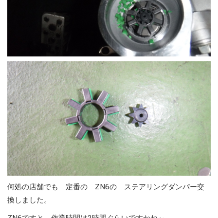
何処の店舗でも 定番の ZN6の ステアリングダンパー交
換しました。