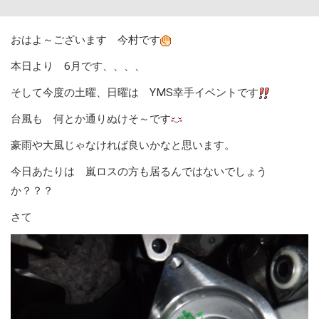
おはよ～ございます 今村です
本日より 6月です、、、、
そして今度の土曜、日曜は YMS幸手イベントです
台風も 何とか通りぬけそ～です
豪雨や大風じゃなければ良いかなと思います。
今日あたりは 嵐ロスの方も居るんではないでしょう
か？？？
さて