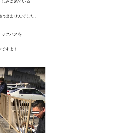
楽しみに来ている
旗は出ませんでした。
ラックバスを
いですよ！