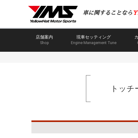
車に関することなら
Y
店舗案内
現車セッティング
Shop
Engine Management Tune
トッチ