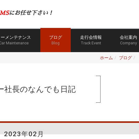
MS
にお任せ下さい！
カーメンテナンス
ブログ
走行会情報
会社案内
Car Maintenance
Blog
Track Event
Company
ホーム
ブログ
ー社長のなんでも日記
2023年02月