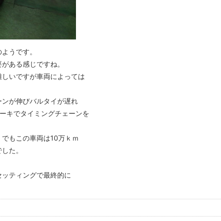
のようです。
要がある感じですね。
難しいですが車両によっては
ーンが伸びバルタイが遅れ
レーキでタイミングチェーンを
でもこの車両は10万ｋｍ
でした。
セッティングで最終的に