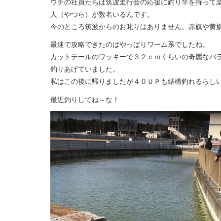
ウチの社員たちは筑波走行会の応援に釣り竿を持って
人（やつら）が数名いるんです。
今のところ筑波からのお叱りはありません。赤旗や黄
最速で攻略できたのはやっぱりワーム系でしたね。
カットテールのワッキーで３２ｃｍくらいの奇麗なバ
釣りあげていました。
私はこの後に帰りましたが４０ＵＰも結構釣れるらし
最近釣りしてね～な！