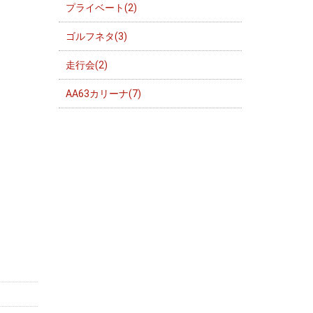
プライベート(2)
ゴルフネタ(3)
走行会(2)
AA63カリーナ(7)