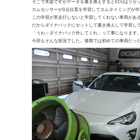
そこで本題ですがデータを書き換えするとECUはリセ
カムセンサーが0点位置を学習してカムタイミングが
この学習が実走行しないと学習してくれない車両があ
だからダイナパックにセットして書き換えして学習し
「うわ～ダイナパック外してくれ」って事になります
今回もそんな状況でした。後期では初めての車両だっ