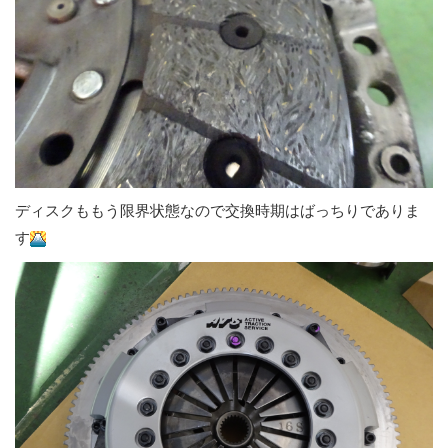
ディスクももう限界状態なので交換時期はばっちりでありま
す