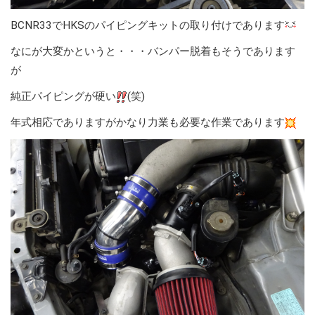
BCNR33でHKSのパイピングキットの取り付けであります
なにが大変かというと・・・バンパー脱着もそうであります
が
純正パイピングが硬い
(笑)
年式相応でありますがかなり力業も必要な作業であります