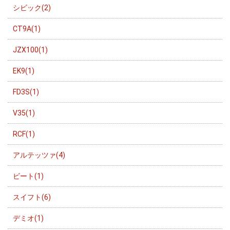
シビック(2)
CT9A(1)
JZX100(1)
EK9(1)
FD3S(1)
V35(1)
RCF(1)
アルテッツァ(4)
ビート(1)
スイフト(6)
デミオ(1)