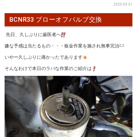
2025.03.21
BCNR33 ブローオフバルブ交換
先日、久しぶりに歯医者へ
嫌な予感は当たるもの・・・板金作業を施され無事完治
いやー久しぶりに痛かったであります
そんなわけで本日のラバな作業のご紹介は