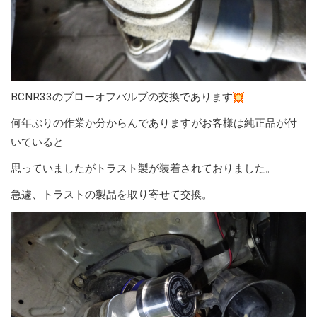
BCNR33のブローオフバルブの交換であります
何年ぶりの作業か分からんでありますがお客様は純正品が付
いていると
思っていましたがトラスト製が装着されておりました。
急遽、トラストの製品を取り寄せて交換。