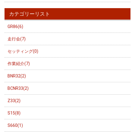
カテゴリーリスト
GR86(6)
走行会(7)
セッティング(0)
作業紹介(7)
BNR32(2)
BCNR33(2)
Z33(2)
S15(8)
S660(1)