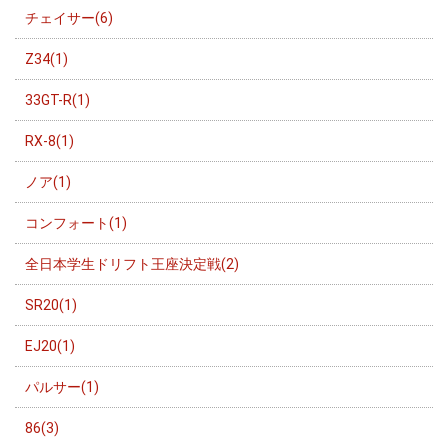
チェイサー(6)
Z34(1)
33GT-R(1)
RX-8(1)
ノア(1)
コンフォート(1)
全日本学生ドリフト王座決定戦(2)
SR20(1)
EJ20(1)
パルサー(1)
86(3)