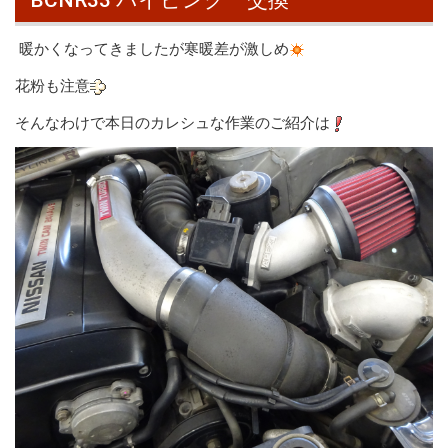
BCNR33 パイピング 交換
暖かくなってきましたが寒暖差が激しめ
花粉も注意
そんなわけで本日のカレシュな作業のご紹介は