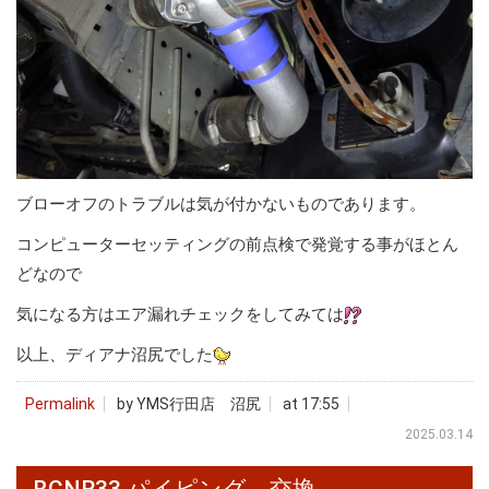
ブローオフのトラブルは気が付かないものであります。
コンピューターセッティングの前点検で発覚する事がほとん
どなので
気になる方はエア漏れチェックをしてみては
以上、ディアナ沼尻でした
Permalink
by YMS行田店 沼尻
at 17:55
2025.03.14