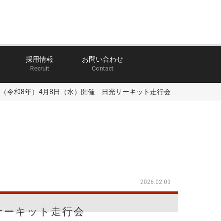
採用情報
お問い合わせ
Recruit
Contact
年（令和8年）4月8日（水）開催 日光サーキット走行会
2026.02.03
光サーキット走行会