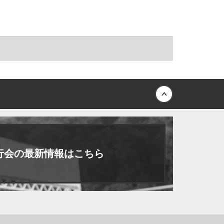
Back to top
行会
の最新情報はこちら