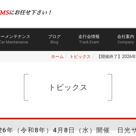
MS
にお任せ下さい！
カーメンテナンス
ブログ
走行会情報
会社案内
Car Maintenance
Blog
Track Event
Company
ホーム
トピックス
【開催終了】2026
トピックス
26年（令和8年）4月8日（水）開催 日