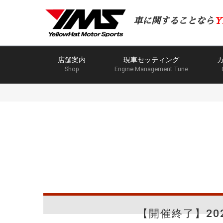
車に関することなら
Y
店舗案内
現車セッティング
Shop
Engine Management Tune
【開催終了】20