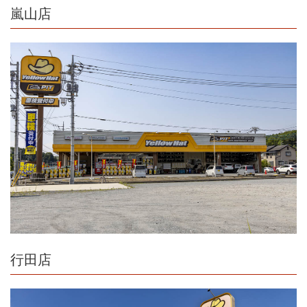
嵐山店
行田店