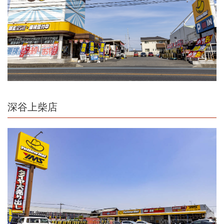
深谷上柴店