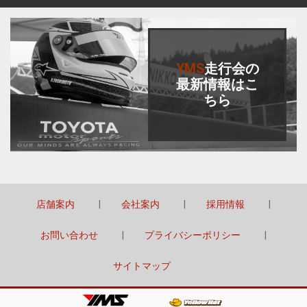
Back to top
YMS
走行会
の
最新情報はこ
ちら
店舗案内
会社案内
採用情報
お問い合わせ
プライバシーポリシー
サイトマップ