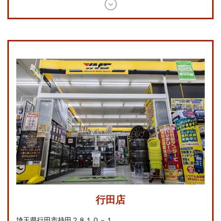
行田店
埼玉県行田市持田２８１０－１