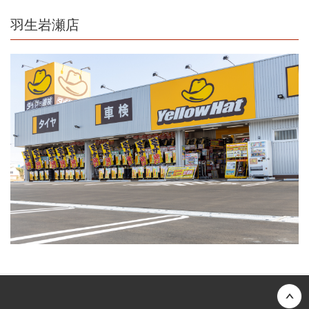
羽生岩瀬店