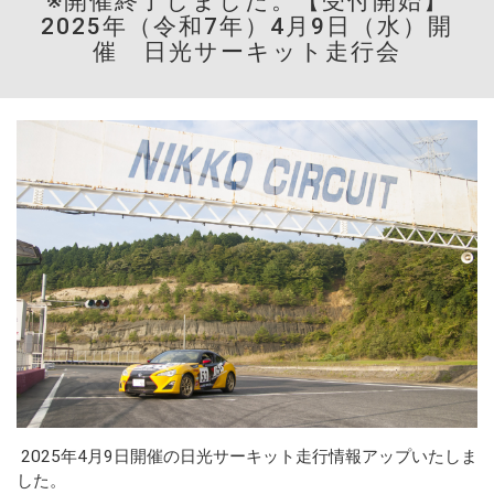
※開催終了しました。【受付開始】
2025年（令和7年）4月9日（水）開
催 日光サーキット走行会
2025年4月9日開催の日光サーキット走行情報アップいたしま
した。