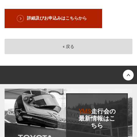
詳細及びお申込みはこちらから
«
戻る
Back to top
YMS
走行会
の
最新情報はこ
ちら