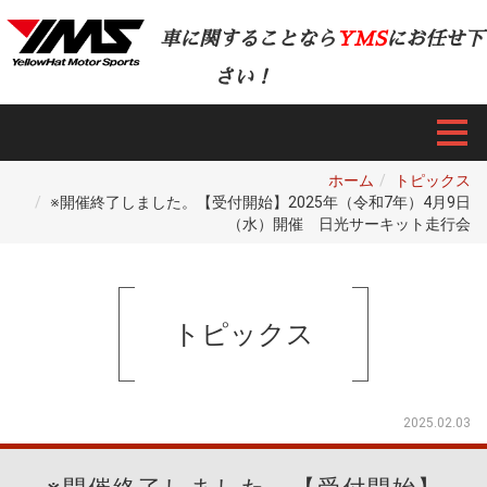
車に関することなら
YMS
にお任せ下
さい！
ホーム
トピックス
※開催終了しました。【受付開始】2025年（令和7年）4月9日
（水）開催 日光サーキット走行会
トピックス
2025.02.03