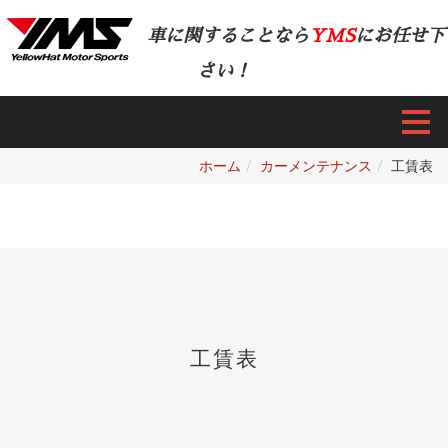
車に関することなら
YMS
にお任せ下
さい！
ホーム
カーメンテナンス
工賃表
工賃表