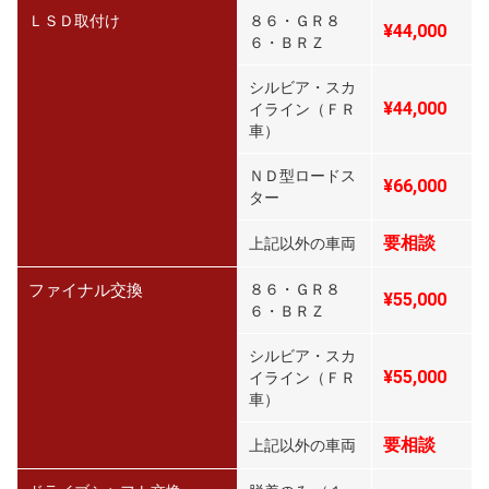
ＬＳＤ取付け
８６・ＧＲ８
¥44,000
６・ＢＲＺ
シルビア・スカ
¥44,000
イライン（ＦＲ
車）
ＮＤ型ロードス
¥66,000
ター
要相談
上記以外の車両
ファイナル交換
８６・ＧＲ８
¥55,000
６・ＢＲＺ
シルビア・スカ
¥55,000
イライン（ＦＲ
車）
要相談
上記以外の車両