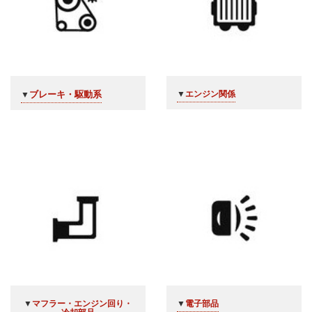
ブレーキ・駆動系
▼
エンジン関係
▼
▼
マフラー・エンジン回り・
▼
電子部品