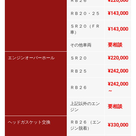
¥
220,000
ＲＢ２６
¥
143,000
ＲＢ２０・２５
ＳＲ２０（ＦＲ
¥
143,000
車）
要相談
その他車両
¥
220,000
エンジンオーバーホール
ＳＲ２０
¥242
,000
ＲＢ２５
¥
242,000
ＲＢ２６
～
上記以外のエン
要相談
ジン
ヘッドガスケット交換
ＲＢ２６ （エン
¥330,000
ジン脱着）