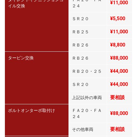
¥11,000
イル交換
２４
¥5,500
ＳＲ２０
¥11,000
ＲＢ２５
¥8,800
ＲＢ２６
¥88,000
タービン交換
ＲＢ２６
¥44,000
ＲＢ２０・２５
¥44,000
ＳＲ２０
要相談
上記以外の車両
ボルトオンターボ取付け
ＦＡ２０・ＦＡ
¥88,000
２４
要相談
その他車両