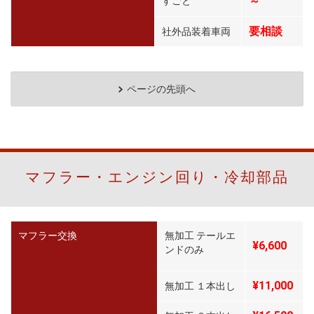
～
すごと
要相談
社外品装着車両
ページの先頭へ
マフラー・エンジン回り・冷却部品
マフラー交換
無加工 テールエ
¥6,600
ンドのみ
¥11,000
無加工 １本出し