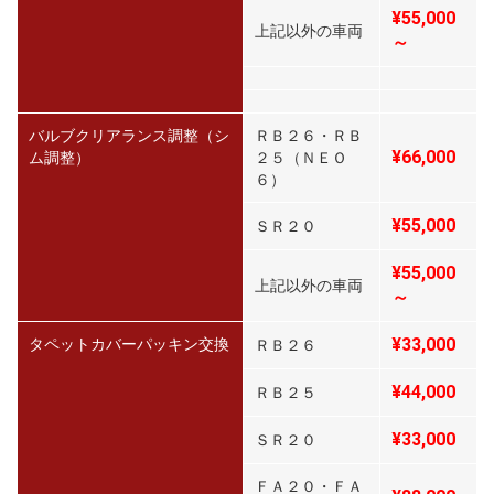
¥55,000
上記以外の車両
～
バルブクリアランス調整（シ
ＲＢ２６・ＲＢ
¥66,000
ム調整）
２５（ＮＥＯ
６）
¥55,000
ＳＲ２０
¥55,000
上記以外の車両
～
¥33,000
タペットカバーパッキン交換
ＲＢ２６
¥44,000
ＲＢ２５
¥33,000
ＳＲ２０
ＦＡ２０・ＦＡ