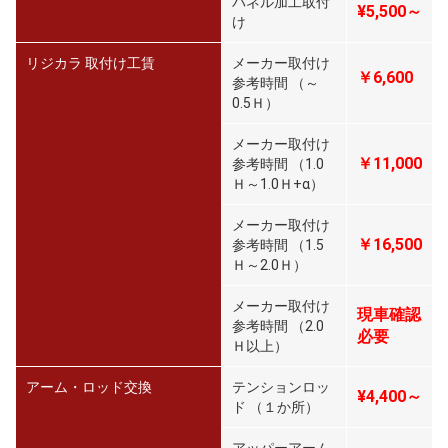
パネル加工取付
¥5,500～
け
リジカラ 取付け工賃
メーカー取付け
￥6,600
参考時間 （～
0.5Ｈ）
メーカー取付け
￥11,000
参考時間 （1.0
Ｈ～1.0Ｈ+α）
メーカー取付け
￥16,500
参考時間 （1.5
Ｈ～2.0Ｈ）
メーカー取付け
現車確認
参考時間 （2.0
必要
Ｈ以上）
アーム・ロッド交換
テンションロッ
¥4,400～
ド （１か所）