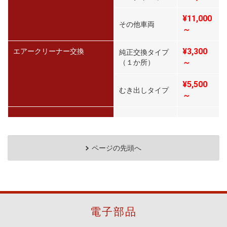
¥11,000
その他車両
～
¥3,300
エアークリーナー交換
純正交換タイプ
～
（１か所）
¥5,500
むき出しタイプ
～
ページの先頭へ
電子部品