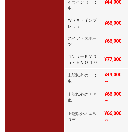
¥44,000
イライン（ＦＲ
車）
ＷＲＸ・インプ
¥66,000
レッサ
スイフトスポー
¥66,000
ツ
ランサーＥＶＯ.
¥77,000
５～ＥＶＯ.１０
¥44,000
上記以外のＦＲ
～
車
¥66,000
上記以外のＦＦ
～
車
¥66,000
上記以外の４Ｗ
～
Ｄ車