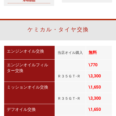
冷却部品
ケミカル・タイヤ交換
エンジンオイル交換
無料
当店オイル購入
エンジンオイルフィル
\770
ター交換
\3,300
Ｒ３５ＧＴ-Ｒ
ミッションオイル交換
\1,650
\3,300
Ｒ３５ＧＴ-Ｒ
デフオイル交換
\1,650