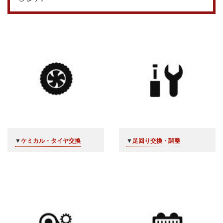
▼
ケミカル・タイヤ交換
▼
足回り交換・調整