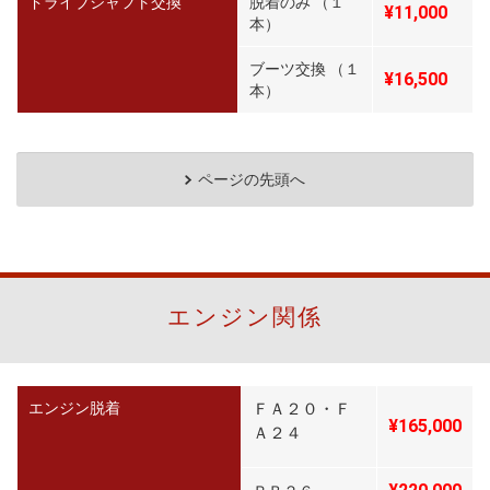
ドライブシャフト交換
脱着のみ （１
¥11,000
本）
ブーツ交換 （１
¥16,500
本）
ページの先頭へ
エンジン関係
エンジン脱着
ＦＡ２０・Ｆ
¥165
,000
Ａ２４