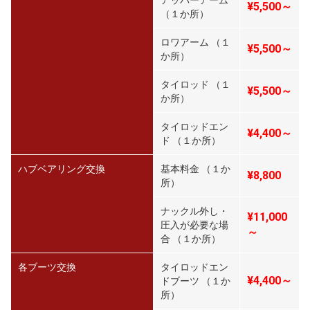
アッパーアーム
¥5,500～
（１か所）
ロワアーム （１
¥5,500～
か所）
タイロッド （１
¥5,500～
か所）
タイロッドエン
¥4,400～
ド （１か所）
ハブベアリング交換
基本料金 （１か
¥8,800
所）
ナックル外し・
¥11,000
圧入が必要な場
～
合 （１か所）
各ブーツ交換
タイロッドエン
¥4,400～
ドブーツ （１か
所）