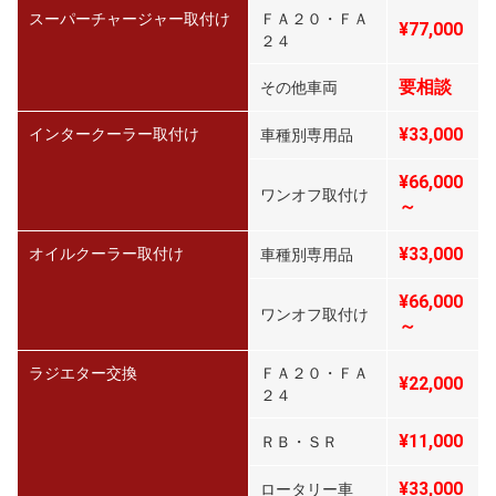
スーパーチャージャー取付け
ＦＡ２０・ＦＡ
¥77,000
２４
要相談
その他車両
¥33,000
インタークーラー取付け
車種別専用品
¥66,000
ワンオフ取付け
～
¥33,000
オイルクーラー取付け
車種別専用品
¥66,000
ワンオフ取付け
～
ラジエター交換
ＦＡ２０・ＦＡ
¥22,000
２４
¥11,000
ＲＢ・ＳＲ
¥33,000
ロータリー車