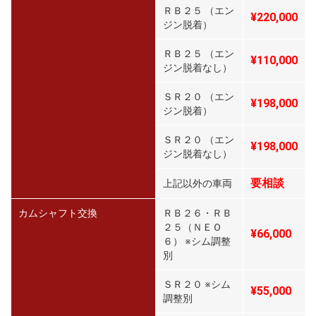
ＲＢ２５ （エン
¥220,000
ジン脱着）
ＲＢ２５ （エン
¥110,000
ジン脱着なし）
ＳＲ２０ （エン
¥198,000
ジン脱着）
ＳＲ２０ （エン
¥198,000
ジン脱着なし）
要相談
上記以外の車両
カムシャフト交換
ＲＢ２６・ＲＢ
２５（ＮＥＯ
¥66,000
６） ※シム調整
別
ＳＲ２０ ※シム
¥55,000
調整別