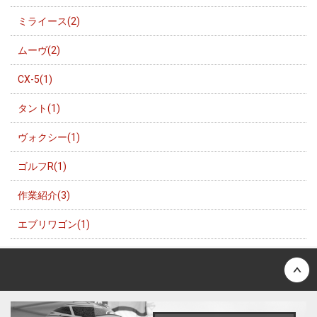
ミライース(2)
ムーヴ(2)
CX-5(1)
タント(1)
ヴォクシー(1)
ゴルフR(1)
作業紹介(3)
エブリワゴン(1)
Back to top