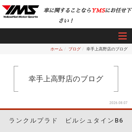
車に関することなら
YMS
にお任せ下
さい！
ホーム
ブログ
幸手上高野店のブログ
幸手上高野店のブログ
2026.08.07
ランクルプラド ビルシュタインB6