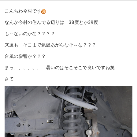
こんちわ今村です
なんか今村の住んでる辺りは 38度とか39度
も～ないのかな？？？？
来週も そこまで気温あがらなそ～な？？？
台風の影響か？？？
まっ、、、、、、 暑いのはそこそこで良いですね笑
さて