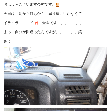
おはよ～ございます今村です。
今日は 朝から何もかも 思う様に行かなくて
イライラ モ～ド
全開です、、、、、、、
まっ 自分が間違ったんですが、、、、、、笑
さて