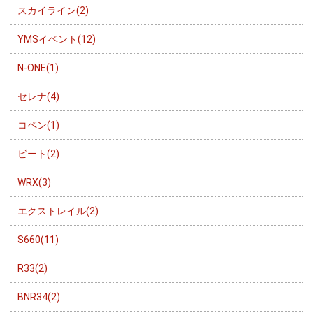
スカイライン(2)
YMSイベント(12)
N-ONE(1)
セレナ(4)
コペン(1)
ビート(2)
WRX(3)
エクストレイル(2)
S660(11)
R33(2)
BNR34(2)