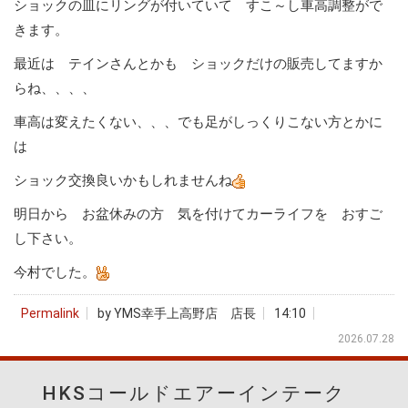
ショックの皿にリングが付いていて すこ～し車高調整がで
きます。
最近は テインさんとかも ショックだけの販売してますか
らね、、、、
車高は変えたくない、、、でも足がしっくりこない方とかに
は
ショック交換良いかもしれませんね
明日から お盆休みの方 気を付けてカーライフを おすご
し下さい。
今村でした。
Permalink
by YMS幸手上高野店 店長
14:10
2026.07.28
HKSコールドエアーインテーク