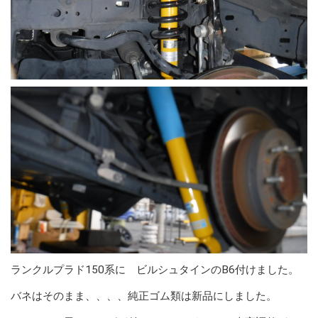
ランクルプラド150系に ビルシュタインのB6付けました。
バネはそのまま、、、、純正ゴム類は新品にしました。