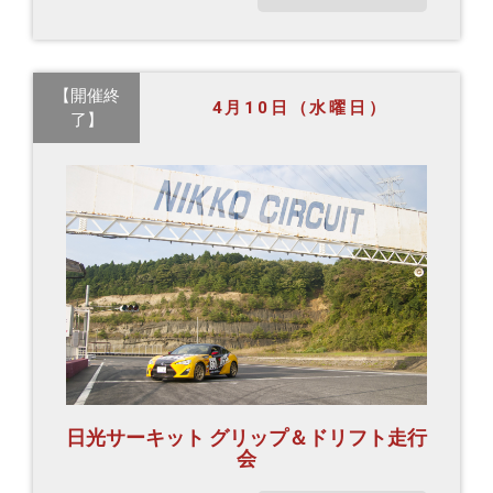
【開催終
4月10日（水曜日）
了】
日光サーキット グリップ＆ドリフト走行
会