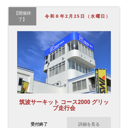
【開催終
令和８年2月25日（水曜日）
了】
筑波サーキット コース2000 グリッ
プ走行会
受付終了
詳細を見る