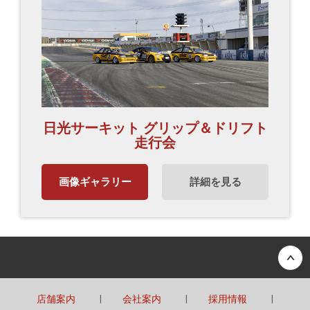
日光サーキット グリップ＆ドリフト
走行会
画像ギャラリー
詳細を見る
Back to top
店舗案内
会社案内
採用情報