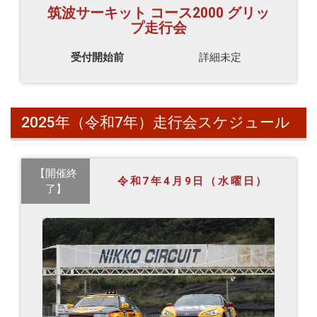
筑波サーキット コース2000 グリッ
プ走行会
受付開始前
詳細未定
2025年（令和7年）走行会スケジュール
【開催終
令和7年4月9日（水曜日）
了】