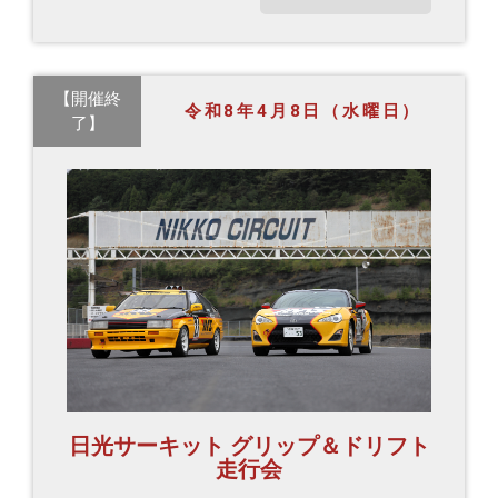
【開催終
令和8年4月8日（水曜日）
了】
日光サーキット グリップ＆ドリフト
走行会