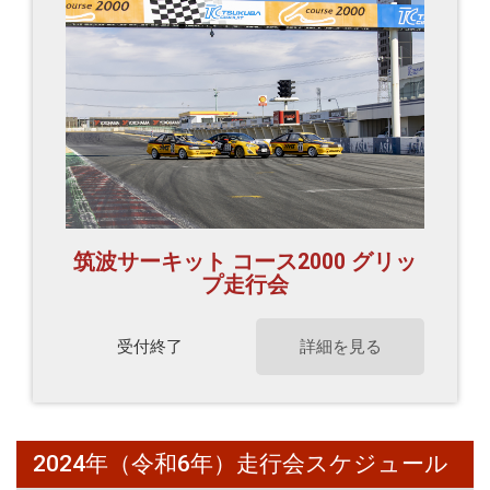
筑波サーキット コース2000 グリッ
プ走行会
受付終了
詳細を見る
2024年（令和6年）走行会スケジュール