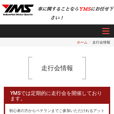
車に関することなら
YMS
にお任せ下
さい！
ホーム
走行会情報
走行会情報
YMSでは定期的に走行会を開催しており
ます。
初心者の方からベテランまでご参加いただけれるアット