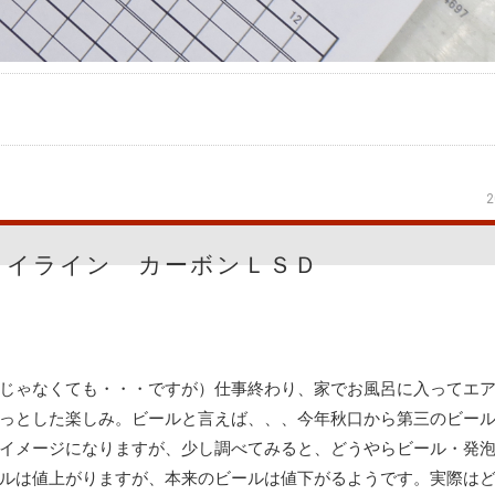
2
カイライン カーボンＬＳＤ
じゃなくても・・・ですが）仕事終わり、家でお風呂に入ってエ
っとした楽しみ。ビールと言えば、、、今年秋口から第三のビー
イメージになりますが、少し調べてみると、どうやらビール・発
ルは値上がりますが、本来のビールは値下がるようです。実際は