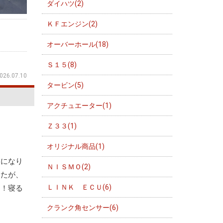
ダイハツ(2)
ＫＦエンジン(2)
オーバーホール(18)
Ｓ１５(8)
026.07.10
タービン(5)
アクチュエーター(1)
Ｚ３３(1)
オリジナル商品(1)
さになり
ＮＩＳＭＯ(2)
したが、
ＬＩＮＫ ＥＣＵ(6)
ん！寝る
クランク角センサー(6)