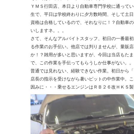
ＹＭＳ行田店、本日より自動車専門学校に通ってい
生で、平日は学校終わりに夕方数時間、そして土日
資格は合格しているので、それなりに！？自動車の
いしますネ。。。
さて、そんなアルバイトスタッフ、初日の一番最初
る作業のお手伝い。他店では判りませんが、量販店
か！？雑用が多いと思いますが、今回は当店もたま
で、この作業を手伝ってもらうしか仕事がない。。
普通では見れない、経験できない作業。初日から「
店長の指示を受けながら暑いピットの中作業中。こ
因みに・・・乗せるエンジンはＲＢ２６改ＨＫＳ製