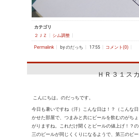
カテゴリ
２ＪＺ
シム調整
Permalink
by のだっち
17:55
コメント(0)
ＨＲ３１ス
こんにちは。のだっちです。
今日も暑いですね（汗）こんな日は！？（こんな日
かせた部屋で、つまみと共にビールを飲むのがちょ
がりますね。これだけ聞くとビールの値上げ！？の
三のビールが同じくくりになるようで、第三のビー