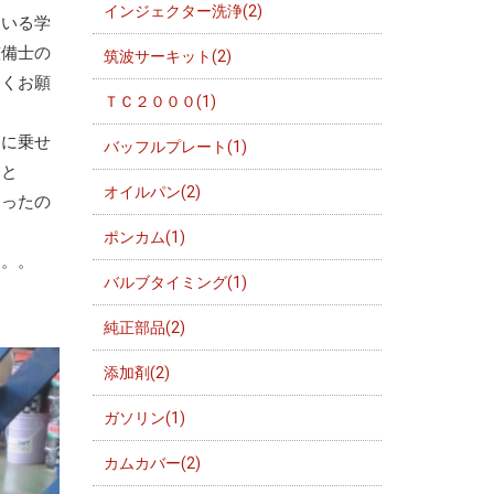
インジェクター洗浄(2)
ている学
整備士の
筑波サーキット(2)
しくお願
ＴＣ２０００(1)
両に乗せ
バッフルプレート(1)
」と
オイルパン(2)
まったの
ポンカム(1)
。。。
バルブタイミング(1)
純正部品(2)
添加剤(2)
ガソリン(1)
カムカバー(2)