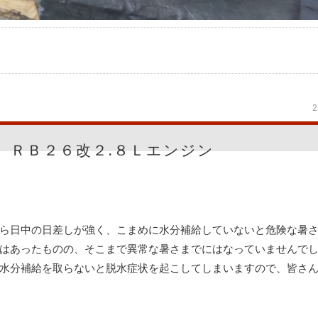
2
 ＲＢ２６改２.８Ｌエンジン
ら日中の日差しが強く、こまめに水分補給していないと危険な暑
はあったものの、そこまで異常な暑さまでにはなっていませんで
水分補給を取らないと脱水症状を起こしてしまいますので、皆さ