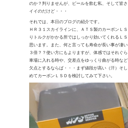
のか？判りませんが、ビールを飲む私、そして皆さ
イイのだけど・・・
それでは、本日のブログの紹介です。
ＨＲ３１スカイラインに、ＡＴＳ製のカーボンＬＳ
りトルクがかかる所ではしっかり効いてくれるＬＳ
思います。また、何と言っても寿命が長い事が凄い
３倍？？使い方にもよりますが、体感ではそれぐら
車場に入れる時や、交差点をゆっくり曲がる時など
欠点とするならば・・・まず値段が高い（汗）そし
めてカーボンＬＳＤを検討してみて下さい。