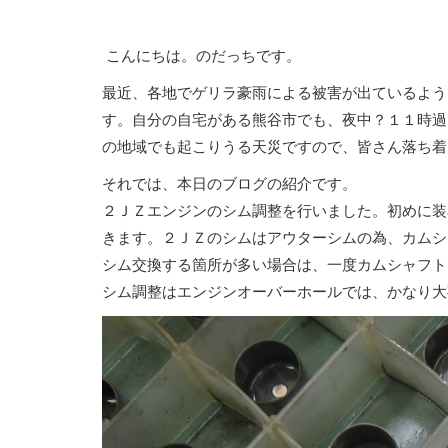
こんにちは。のだっちです。
最近、各地でゲリラ豪雨による被害が出ているよう
す。自分の自宅がある熊谷市でも、夜中？１１時過
の地域でも起こりうる天災ですので、皆さん落ち着
それでは、本日のブログの紹介です。
２ＪＺエンジンのシム調整を行いました。初めに装
きます。２ＪＺのシムはアウターシムの為、カムシ
シム交換する箇所が多い場合は、一度カムシャフト
シム調整はエンジンオーバーホールでは、かなり大