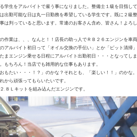
る学生をアルバイトで雇う事になりました。整備士１級を目指し
は出勤可能な日は丸一日勤務を希望している学生です。既に２級
事は判っていると思います。常連のお客さん含め、皆さん！よろ
の作業は、、、なんと！！店長の助っ人でＲＢ２６エンジンを車
のアルバイト初日って「オイル交換の手伝い」とか「ピット清掃
たまエンジン乗せる日程にアルバイト出勤初日・・・となってし
。もちろん！当店でも雑用的な仕事もあります。
おもたい・・・！？」のかな？それとも、「楽しい！！」のかな
れから頑張ってもらいたいです。
２.８Ｌキットを組み込んだエンジンです。