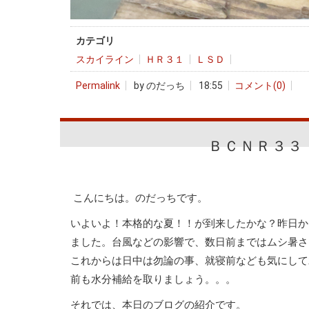
カテゴリ
スカイライン
ＨＲ３１
ＬＳＤ
Permalink
by のだっち
18:55
コメント(0)
ＢＣＮＲ３３
こんにちは。のだっちです。
いよいよ！本格的な夏！！が到来したかな？昨日か
ました。台風などの影響で、数日前まではムシ暑さ
これからは日中は勿論の事、就寝前なども気にして
前も水分補給を取りましょう。。。
それでは、本日のブログの紹介です。