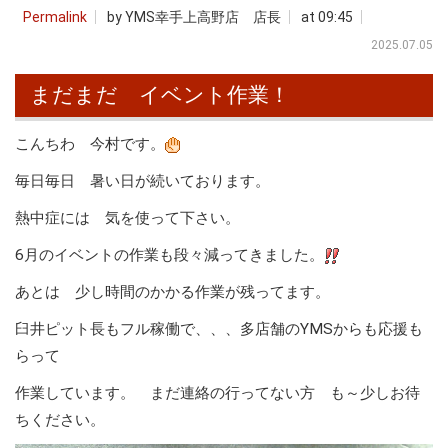
Permalink
by YMS幸手上高野店 店長
at 09:45
2025.07.05
まだまだ イベント作業！
こんちわ 今村です。
毎日毎日 暑い日が続いております。
熱中症には 気を使って下さい。
6月のイベントの作業も段々減ってきました。
あとは 少し時間のかかる作業が残ってます。
臼井ピット長もフル稼働で、、、多店舗のYMSからも応援も
らって
作業しています。 まだ連絡の行ってない方 も～少しお待
ちください。