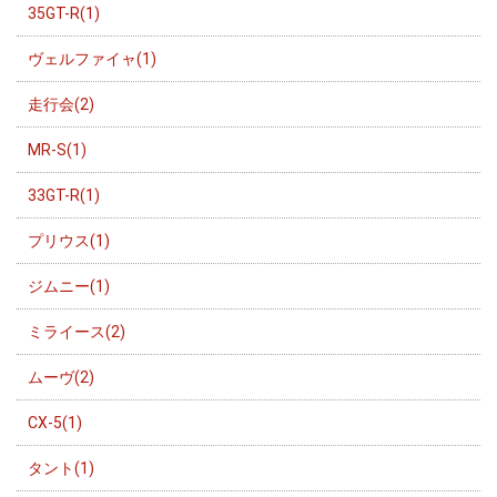
35GT-R(1)
ヴェルファイャ(1)
走行会(2)
MR-S(1)
33GT-R(1)
プリウス(1)
ジムニー(1)
ミライース(2)
ムーヴ(2)
CX-5(1)
タント(1)