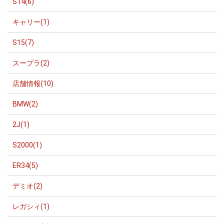
S14(6)
キャリー(1)
S15(7)
スープラ(2)
店舗情報(10)
BMW(2)
2J(1)
S2000(1)
ER34(5)
デミオ(2)
レガシィ(1)