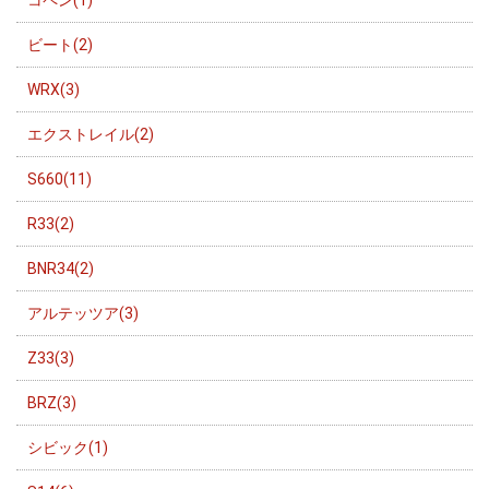
コペン(1)
ビート(2)
WRX(3)
エクストレイル(2)
S660(11)
R33(2)
BNR34(2)
アルテッツア(3)
Z33(3)
BRZ(3)
シビック(1)