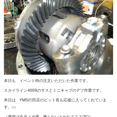
本日も イベント時の注文いただいた作業です。
スカイライン400Rのサスとミニキャブのデフ作業です。
本日は YMS行田店のピット長も応援に入ってくれていま
す。
（唐揚げ弁当メガ盛 奢らないとかな？？？(笑)）