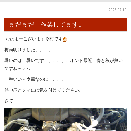
2025.07.19
まだまだ 作業してます。
おはよーございます今村です
梅雨明けました、、、、、
暑いのは 暑いです、、、、、、ホント最近 春と秋が無い
ですね～＞＜
一番いい～季節なのに、、、、
熱中症とクマには気を付けてください。
さて