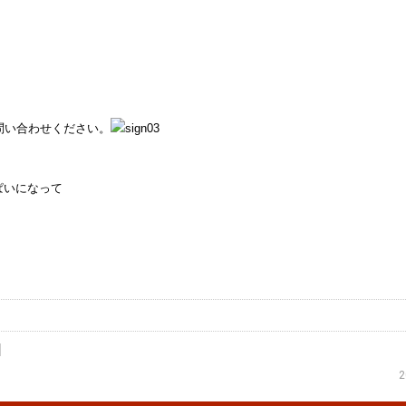
。
、
問い合わせください。
ぱいになって
2