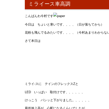
ミライース車高調
こんばんわ今村です
今日は ちょいと寒いです、、、、（日が落ちてから）
花粉も飛んでるみたいです、、、、（今村あまりわからな
さて本日は
ミライ-スに テインのフレックスZと
LED いっぱい 取付けです、、、、、、
けっこう バシッと下がりました。、、、、、
最低地上高が 心配になるくらいでしたが、、、、