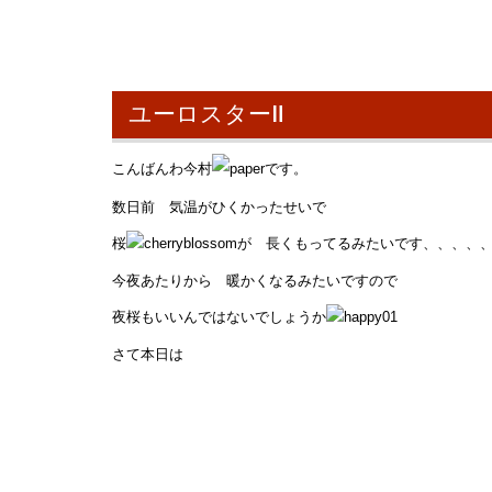
ユーロスターⅡ
こんばんわ今村
です。
数日前 気温がひくかったせいで
桜
が 長くもってるみたいです、、、、
今夜あたりから 暖かくなるみたいですので
夜桜もいいんではないでしょうか
さて本日は