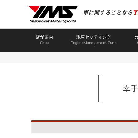
車に関することなら
Y
店舗案内
現車セッティング
Shop
Engine Management Tune
幸