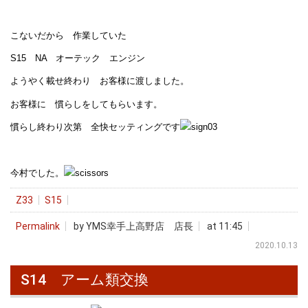
こないだから 作業していた
S15 NA オーテック エンジン
ようやく載せ終わり お客様に渡しました。
お客様に 慣らしをしてもらいます。
慣らし終わり次第 全快セッティングです
今村でした。
Z33
S15
Permalink
by YMS幸手上高野店 店長
at 11:45
2020.10.13
S14 アーム類交換