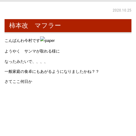
2020.10.25
柿本改 マフラー
こんばんわ今村です
ようやく サンマが取れる様に
なったみたいで、、、、
一般家庭の食卓にもあがるようになりましたかね？？
さてここ何日か