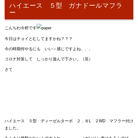
ハイエース ５型 ガナドールマフラ
ー
こんちわ今村です
今日はチョイとむしてますかね？？？
今の時期何やるにも いい～感じですよね、、、
コロナ対策して しっかり遊んで下さい。（笑）
さて
ハイエース ５型 ディーゼルターボ ２．８L ２WD マフラー付け
ました。