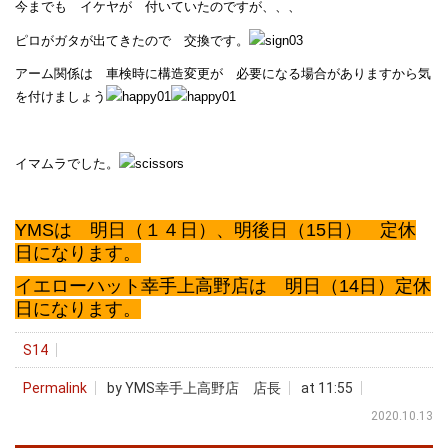
今までも イケヤが 付いていたのですが、、、
ピロがガタが出てきたので 交換です。
アーム関係は 車検時に構造変更が 必要になる場合がありますから気
を付けましょう
イマムラでした。
YMSは 明日（１４日）、明後日（15日） 定休
日になります。
イエローハット幸手上高野店は 明日（14日）定休
日になります。
S14
Permalink
by YMS幸手上高野店 店長
at 11:55
2020.10.13