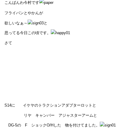
こんばんわ今村です
フライパンとやかんが
欲しいなぁ～
と
思ってる今日この頃です。
さて
S14に イケヤのトラクションアダプターロットと
リヤ キャンバー アジャスターアームと
DG-5の F ショックO/Hした 物を付けてました。