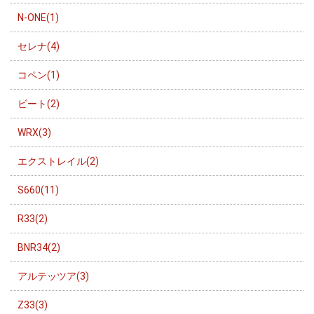
N-ONE(1)
セレナ(4)
コペン(1)
ビート(2)
WRX(3)
エクストレイル(2)
S660(11)
R33(2)
BNR34(2)
アルテッツア(3)
Z33(3)