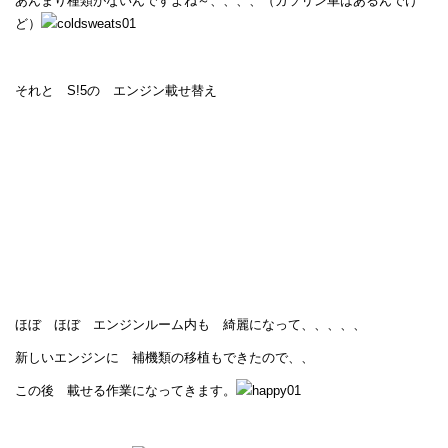
あんまり種類がないんですよね～、、、、（ガソリン車はあるんでけ
ど）
それと S!5の エンジン載せ替え
ほぼ ほぼ エンジンルーム内も 綺麗になって、、、、、
新しいエンジンに 補機類の移植もできたので、、
この後 載せる作業になってきます。