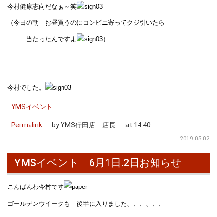
今村健康志向だなぁ～笑
（今日の朝 お昼買うのにコンビニ寄ってクジ引いたら
当たったんですよ
）
今村でした。
YMSイベント
Permalink
by YMS行田店 店長
at 14:40
2019.05.02
YMSイベント 6月1日.2日お知らせ
こんばんわ今村です
ゴールデンウイークも 後半に入りました、、、、、、