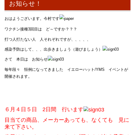
お知らせ！
おはようございます。今村です
ワクチン接種3回目は ど～ですか？？？
打つ人打たない人 人それぞれですが、、、、、
感染予防はして、、、出歩きましょう（遊びましょう）
さて 本日は お知らせ
毎年段々 恒例になってきました イエローハット/YMS イベントが
開催されます。
６月４日５日 2日間 行います
目当ての商品、メーカーあっても、なくても 見に
来て下さい。