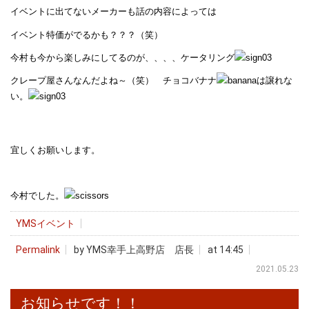
イベントに出てないメーカーも話の内容によっては
イベント特価がでるかも？？？（笑）
今村も今から楽しみにしてるのが、、、、ケータリング
クレープ屋さんなんだよね～（笑） チョコバナナ
は譲れな
い。
宜しくお願いします。
今村でした。
YMSイベント
Permalink
by YMS幸手上高野店 店長
at 14:45
2021.05.23
お知らせです！！