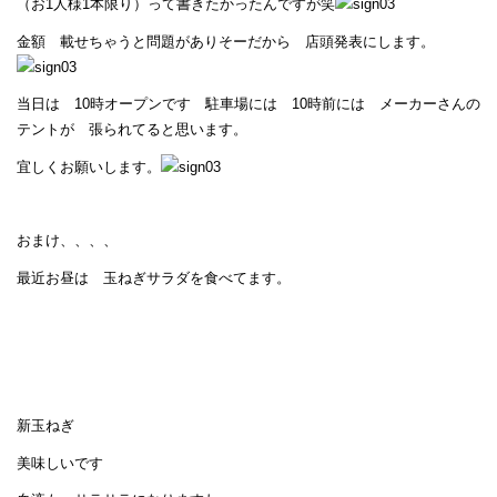
（お1人様1本限り）って書きたかったんですが笑
金額 載せちゃうと問題がありそーだから 店頭発表にします。
当日は 10時オープンです 駐車場には 10時前には メーカーさんの
テントが 張られてると思います。
宜しくお願いします。
おまけ、、、、
最近お昼は 玉ねぎサラダを食べてます。
新玉ねぎ
美味しいです