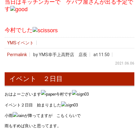
当日はキッチンカーで ケバブ屋さんが出る予定で
す
今村でした
YMSイベント
Permalink
by YMS幸手上高野店 店長
at 11:50
2021.06.06
イベント ２日目
おはよーございます
今村です
イベント２日目 始まりました
小雨
が降ってますが こもくらいで
雨もすめば良いと思ってます。