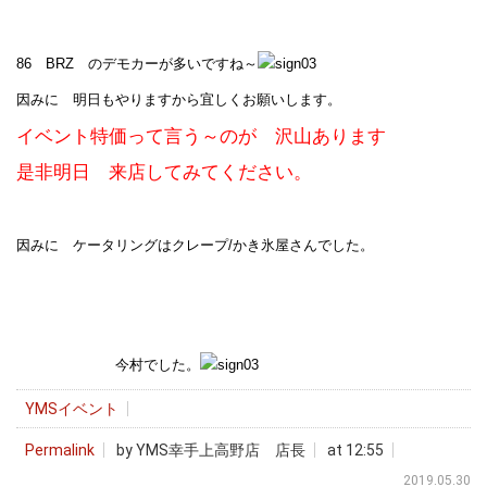
86 BRZ のデモカーが多いですね～
因みに 明日もやりますから宜しくお願いします。
イベント特価って言う～のが 沢山あります
是非明日 来店してみてください。
因みに ケータリングはクレープ/かき氷屋さんでした。
今村でした。
YMSイベント
Permalink
by YMS幸手上高野店 店長
at 12:55
2019.05.30