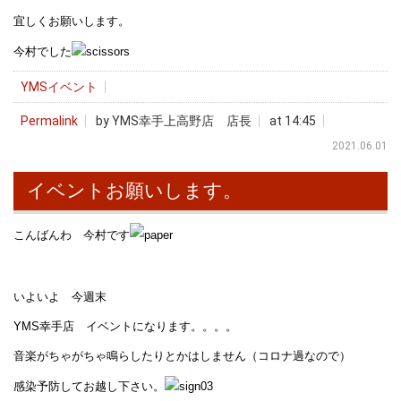
宜しくお願いします。
今村でした
YMSイベント
Permalink
by YMS幸手上高野店 店長
at 14:45
2021.06.01
イベントお願いします。
こんばんわ 今村です
いよいよ 今週末
YMS幸手店 イベントになります。。。。
音楽がちゃがちゃ鳴らしたりとかはしません（コロナ過なので）
感染予防してお越し下さい。