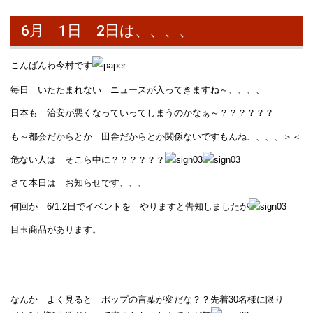
6月 1日 2日は、、、、
こんばんわ今村です
毎日 いたたまれない ニュースが入ってきますね～、、、、
日本も 治安が悪くなっていってしまうのかなぁ～？？？？？？
も～都会だからとか 田舎だからとか関係ないですもんね、、、、＞＜
危ない人は そこら中に？？？？？？
さて本日は お知らせです、、、
何回か 6/1.2日でイベントを やりますと告知しましたが
目玉商品があります。
なんか よく見ると ポップの言葉が変だな？？先着30名様に限り