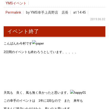
YMSイベント
Permalink
by YMS幸手上高野店 店長
at 14:45
2019.06.02
イベント終了
こんばんわ今村です
2日間のイベントも終わろうとしています、、、、、
天気も 良く、風も無く良かったと思います。
この幸手のイベントは 1年に1回なので また 来年も
皆さんに協力いただけたら 良いなと思います。