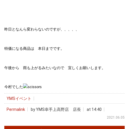
昨日となんら変わらないのですが、、、、、
特価になる商品は 本日までです。
午後から 雨も上がるみたいなので 宜しくお願いします。
今村でした
YMSイベント
Permalink
by YMS幸手上高野店 店長
at 14:40
2021.06.05