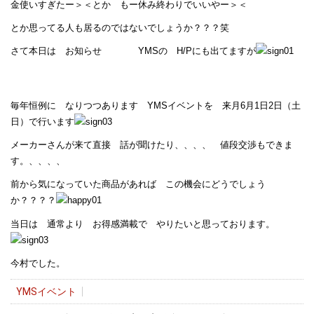
金使いすぎたー＞＜とか もー休み終わりでいいやー＞＜
とか思ってる人も居るのではないでしょうか？？？笑
さて本日は お知らせ YMSの H/Pにも出てますが
毎年恒例に なりつつあります YMSイベントを 来月6月1日2日（土
日）で行います
メーカーさんが来て直接 話が聞けたり、、、、 値段交渉もできま
す。、、、、
前から気になっていた商品があれば この機会にどうでしょう
か？？？？
当日は 通常より お得感満載で やりたいと思っております。
今村でした。
YMSイベント