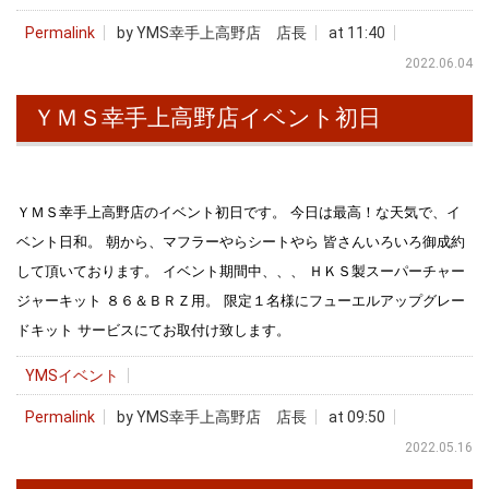
Permalink
by YMS幸手上高野店 店長
at 11:40
2022.06.04
ＹＭＳ幸手上高野店イベント初日
ＹＭＳ幸手上高野店のイベント初日です。 今日は最高！な天気で、イ
ベント日和。 朝から、マフラーやらシートやら 皆さんいろいろ御成約
して頂いております。 イベント期間中、、、 ＨＫＳ製スーパーチャー
ジャーキット ８６＆ＢＲＺ用。 限定１名様にフューエルアップグレー
ドキット サービスにてお取付け致します。
YMSイベント
Permalink
by YMS幸手上高野店 店長
at 09:50
2022.05.16