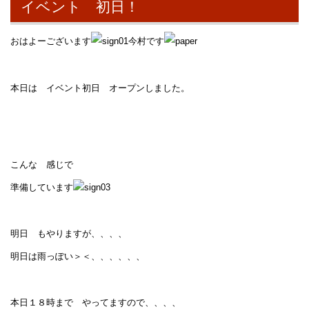
イベント 初日！
おはよーございます
今村です
本日は イベント初日 オープンしました。
こんな 感じで
準備しています
明日 もやりますが、、、、
明日は雨っぽい＞＜、、、、、、
本日１８時まで やってますので、、、、