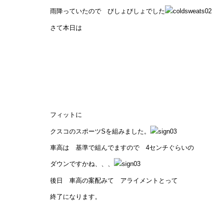
雨降っていたので びしょびしょでした
さて本日は
フィットに
クスコのスポーツSを組みました。
車高は 基準で組んでますので 4センチぐらいの
ダウンですかね、、、
後日 車高の案配みて アライメントとって
終了になります。