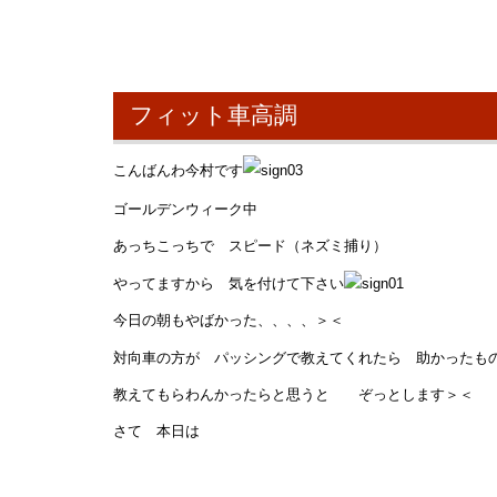
フィット車高調
こんばんわ今村です
ゴールデンウィーク中
あっちこっちで スピード（ネズミ捕り）
やってますから 気を付けて下さい
今日の朝もやばかった、、、、＞＜
対向車の方が パッシングで教えてくれたら 助かったも
教えてもらわんかったらと思うと ぞっとします＞＜
さて 本日は