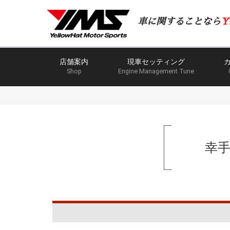
車に関することなら
Y
店舗案内
現車セッティング
Shop
Engine Management Tune
幸