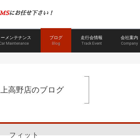
MS
にお任せ下さい！
カーメンテナンス
ブログ
走行会情報
会社案内
Car Maintenance
Blog
Track Event
Company
手上高野店のブログ
フィット