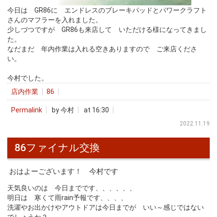
今日は GR86に エンドレスのブレーキパッドとパワークラフト
さんのマフラーを入れました。
少しづつですが GR86も来店して いただける様になってきまし
た。
なだまだ 年内作業は入れる空きありますので ご来店くださ
い。
今村でした。
店内作業
86
Permalink
by 今村
at 16:30
2022.11.19
86ファイナル交換
おはよーございます！ 今村です
天気良いのは 今日までです、、、、、、
明日は 寒くて雨rain予報です、、、、
洗濯やお出かけやアウトドアは今日までが いい～感じではない