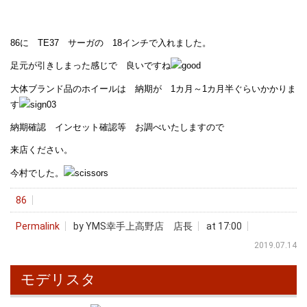
86に TE37 サーガの 18インチで入れました。
足元が引きしまった感じで 良いですね
大体ブランド品のホイールは 納期が 1カ月～1カ月半ぐらいかかりま
す
納期確認 インセット確認等 お調べいたしますので
来店ください。
今村でした。
86
Permalink
by YMS幸手上高野店 店長
at 17:00
2019.07.14
モデリスタ