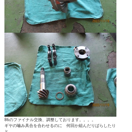
86のファイナル交換、調整しております。。。。
ギヤの嚙み具合を合わせるのに 何回か組んだりばらしたり
と、、、、