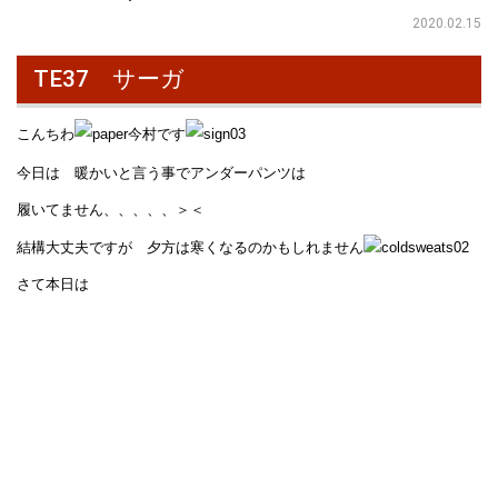
2020.02.15
TE37 サーガ
こんちわ
今村です
今日は 暖かいと言う事でアンダーパンツは
履いてません、、、、、＞＜
結構大丈夫ですが 夕方は寒くなるのかもしれません
さて本日は