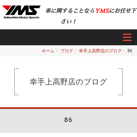
車に関することなら
YMS
にお任せ下
さい！
ホーム
ブログ
幸手上高野店のブログ
86
幸手上高野店のブログ
86