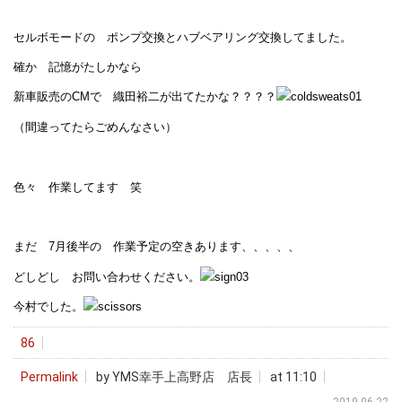
セルボモードの ポンプ交換とハブベアリング交換してました。
確か 記憶がたしかなら
新車販売のCMで 織田裕二が出てたかな？？？？
（間違ってたらごめんなさい）
色々 作業してます 笑
まだ 7月後半の 作業予定の空きあります、、、、、
どしどし お問い合わせください。
今村でした。
86
Permalink
by YMS幸手上高野店 店長
at 11:10
2019.06.22