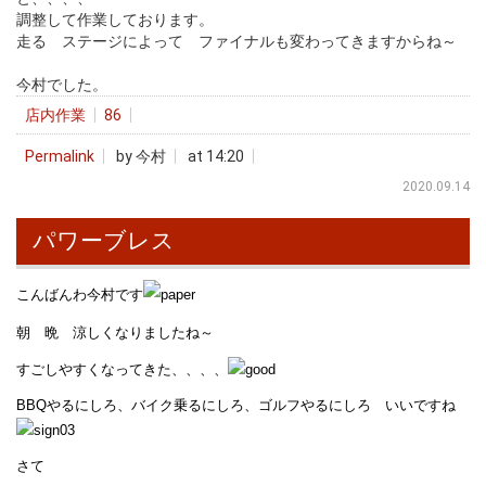
調整して作業しております。
走る ステージによって ファイナルも変わってきますからね～
今村でした。
店内作業
86
Permalink
by 今村
at 14:20
2020.09.14
パワーブレス
こんばんわ今村です
朝 晩 涼しくなりましたね～
すごしやすくなってきた、、、、
BBQやるにしろ、バイク乗るにしろ、ゴルフやるにしろ いいですね
さて