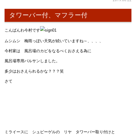
タワーバー付、マフラー付
こんばんわ今村です
ムシムシ 梅雨っぽい天気が続いていますね～、、、、
今村家は 風呂場のカビをなるべくおさえる為に
風呂場専用バルサンしました。
多少はおさえられるかな？？？笑
さて
ミライースに シュピーゲルの リヤ タワーバー取り付けと