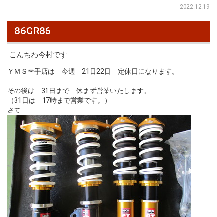
2022.12.19
86GR86
こんちわ今村です
ＹＭＳ幸手店は 今週 21日22日 定休日になります。
その後は 31日まで 休まず営業いたします。
（31日は 17時まで営業です。）
さて