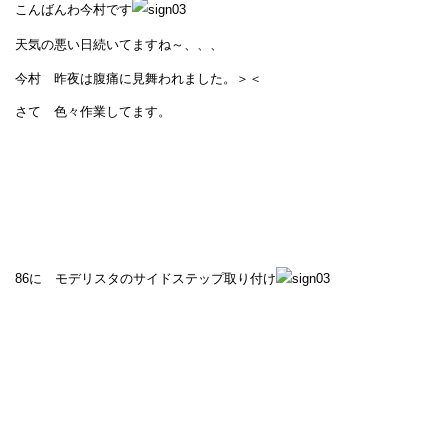
こんばんわ今村です
天気の悪い日続いてますね～、、、
今村 昨夜は腹痛に見舞われました。＞＜
さて 色々作業してます。
86に モデリスタのサイドステップ取り付け