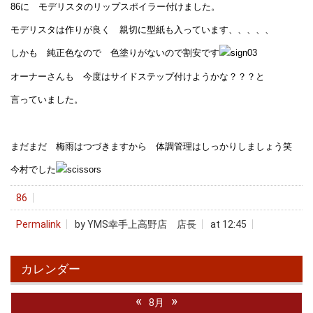
86に モデリスタのリップスポイラー付けました。
モデリスタは作りが良く 親切に型紙も入っています、、、、、
しかも 純正色なので 色塗りがないので割安です
オーナーさんも 今度はサイドステップ付けようかな？？？と
言っていました。
まだまだ 梅雨はつづきますから 体調管理はしっかりしましょう笑
今村でした
86
Permalink
by YMS幸手上高野店 店長
at 12:45
カレンダー
«
»
8月