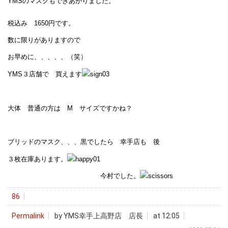
YMSのマスクもできあがりました。
税込み 1650円です。
数に限りがありますので
お早めに、、、、、（笑）
YMS３店舗で 買えます
大体 普通の方は M サイズですかね？
ブリッドのマスク、、、黒でしたら 幸手店も 後
３枚在庫あります。
今村でした。
86
Permalink
by YMS幸手上高野店 店長
at 12:05