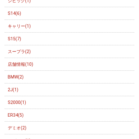
シビック(1)
S14(6)
キャリー(1)
S15(7)
スープラ(2)
店舗情報(10)
BMW(2)
2J(1)
S2000(1)
ER34(5)
デミオ(2)