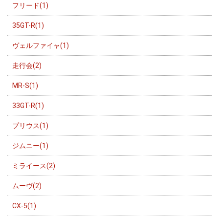
フリード(1)
35GT-R(1)
ヴェルファイャ(1)
走行会(2)
MR-S(1)
33GT-R(1)
プリウス(1)
ジムニー(1)
ミライース(2)
ムーヴ(2)
CX-5(1)