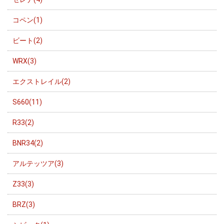
コペン(1)
ビート(2)
WRX(3)
エクストレイル(2)
S660(11)
R33(2)
BNR34(2)
アルテッツア(3)
Z33(3)
BRZ(3)