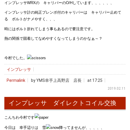
インプレッサWRXの キャリパーのO/Hしています、、、、、、
インプレッサ計の純正ブレンボ付のキャリパーは キャリパー止めて
る ボルトがナメやすく、、、
時にはボルト折れてしまう事もあるので要注意です。
熱の関係で固着してなめやすくなってしまうのかなぁ～？
今村でした。
インプレッサ
Permalink
by YMS幸手上高野店 店長
at 17:25
2019.02.11
インプレッサ ダイレクトコイル交換
こんちわ今村です
今日は 幸手辺りは 雪
降ってませんが、、、、、