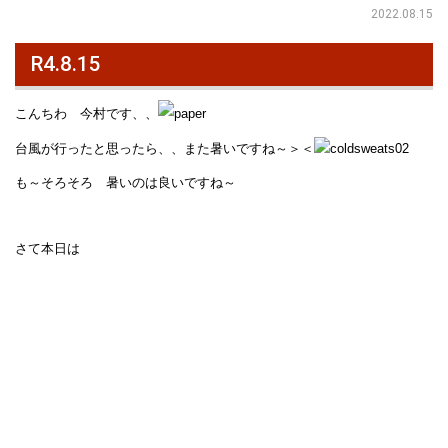
2022.08.15
R4.8.15
こんちわ 今村です、、
台風が行ったと思ったら、、また暑いですね～＞＜
も～そろそろ 暑いのは良いですね～
さて本日は