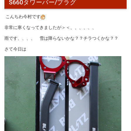
S660タワーバー/プラグ
こんちわ今村です
非常に寒くなってきましたが＞＜、、、、、、
雨です、、、、 雪は降らないかな？？チラつくかな？？
さて今日は