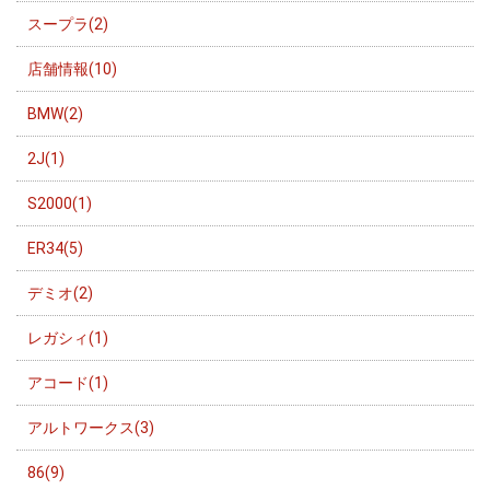
スープラ(2)
店舗情報(10)
BMW(2)
2J(1)
S2000(1)
ER34(5)
デミオ(2)
レガシィ(1)
アコード(1)
アルトワークス(3)
86(9)