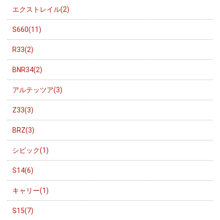
エクストレイル(2)
S660(11)
R33(2)
BNR34(2)
アルテッツア(3)
Z33(3)
BRZ(3)
シビック(1)
S14(6)
キャリー(1)
S15(7)