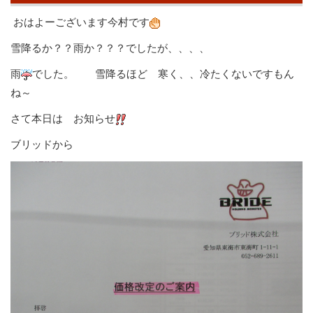
おはよーございます今村です
雪降るか？？雨か？？？でしたが、、、、
雨
でした。 雪降るほど 寒く、、冷たくないですもん
ね～
さて本日は お知らせ
ブリッドから