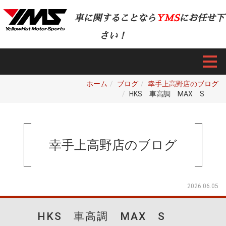
車に関することなら
YMS
にお任せ下
さい！
ホーム
ブログ
幸手上高野店のブログ
HKS 車高調 MAX S
幸手上高野店のブログ
2026.06.05
HKS 車高調 MAX S