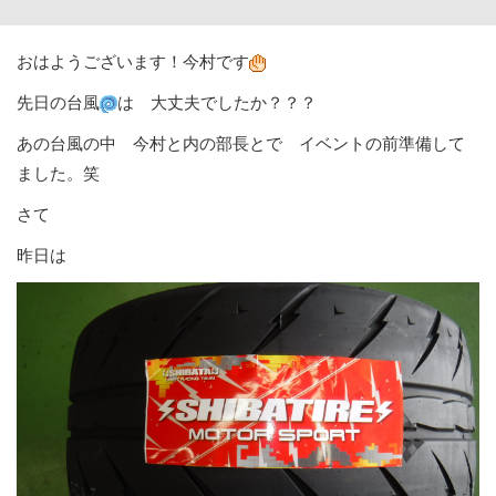
おはようございます！今村です
先日の台風
は 大丈夫でしたか？？？
あの台風の中 今村と内の部長とで イベントの前準備して
ました。笑
さて
昨日は