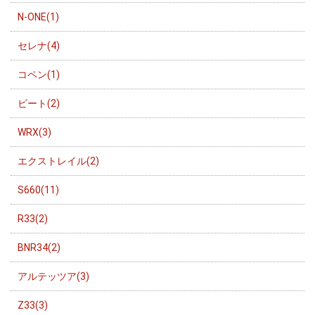
N-ONE(1)
セレナ(4)
コペン(1)
ビート(2)
WRX(3)
エクストレイル(2)
S660(11)
R33(2)
BNR34(2)
アルテッツア(3)
Z33(3)