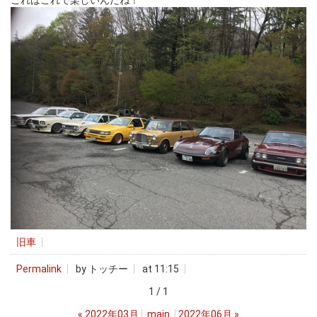
これはこれで楽しいんだね！
旧車
Permalink
by トッチー
at 11:15
1 / 1
«
2022年03月
main
2022年06月
»