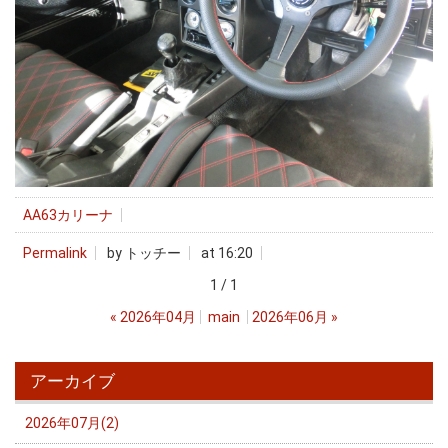
AA63カリーナ
Permalink
by トッチー
at 16:20
1 / 1
«
2026年04月
main
2026年06月
»
アーカイブ
2026年07月(2)