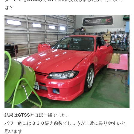
は？
結果はGTSSとほぼ一緒でした。
パワー的には３３０馬力前後でしょうが非常に乗りやすいと
思います