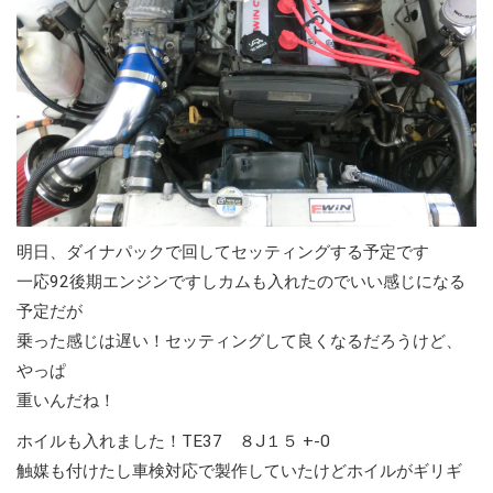
明日、ダイナパックで回してセッティングする予定です
一応92後期エンジンですしカムも入れたのでいい感じになる
予定だが
乗った感じは遅い！セッティングして良くなるだろうけど、
やっぱ
重いんだね！
ホイルも入れました！TE37 ８J１５ +-0
触媒も付けたし車検対応で製作していたけどホイルがギリギ