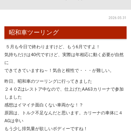
2026.05.31
昭和車ツーリング
５月も今日で終わりますけど、もう6月ですよ！
気持ちだけは40代ですけど、実際は年相応に動く必要が自然
に
できてきていますね～！気合と根性で・・・が難しい。
昨日、昭和車のツーリングに行ってきました
２４０Zはレストア中なので、仕上げたAA63カリーナで参加
しました
感想はイマイチ面白くない車両かな！？
原因は、トルク不足なんだと思います。カリーナの車体に４
AGは辛い
もう少し排気量が欲しいボディーですね！