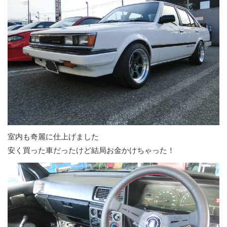
室内も奇麗に仕上げました
安く買った車だったけど結局お金かけちゃった！