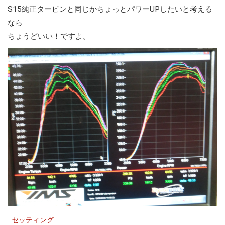
S15純正タービンと同じかちょっとパワーUPしたいと考える
なら
ちょうどいい！ですよ。
セッティング