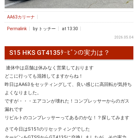
AA63カリーナ
Permalink
by トッチー
at 13:30
2026.05.04
S15 HKS GT4135ﾀｰﾋﾞﾝの実力は？
連休中は店舗は休みなく営業しております
どこに行っても混雑してますからね！
昨日はAA63をセッティングして、良い感じに高回転が気持ち
よくなりました。
ですが・・・エアコンが壊れた！コンプレッサーからのガス
漏れです
リビルトのコンプレッサーってあるのかな！？探してみます
さて今日はS151のリセッティングでした
タービンをGTSSからGT4135に交換しましたが、その実力