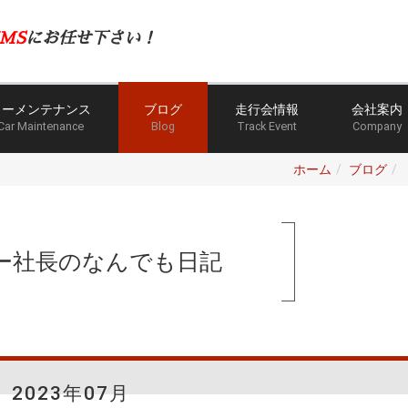
MS
にお任せ下さい！
カーメンテナンス
ブログ
走行会情報
会社案内
Car Maintenance
Blog
Track Event
Company
ホーム
ブログ
ー社長のなんでも日記
2023年07月