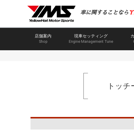
車に関することなら
Y
店舗案内
現車セッティング
Shop
Engine Management Tune
トッチ