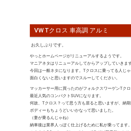
VW Tクロス 車高調 アルミ
お久しぶりです。
やっとホームページがリニューアルするようです。
マニアネタはリニューアルしてからアップしていきま
今回は一般ネタになります。Tクロスに乗ってる人じゃ
面白くないと思いますのでスルーしてください。
マッカーサー用に買ったのがフォルクスワーゲンTクロ
最近人気のコンパクトSUVになります。
何故、Tクロス？って思う方も居ると思いますが、納
ボディーもちょうどいいかなって思いました。
（妻が乗るんじゃね）
納車後は業界人っぽく仕上げるために私が乗ってます