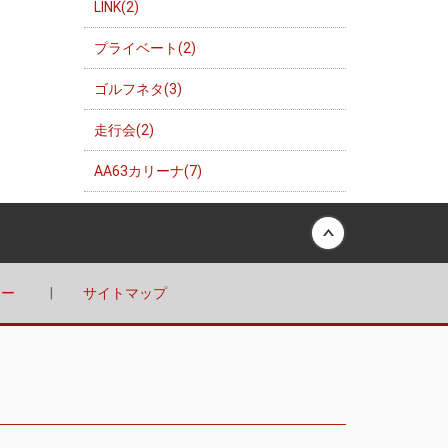
LINK(2)
プライベート(2)
ゴルフネタ(3)
走行会(2)
AA63カリーナ(7)
Back to top
シー
サイトマップ