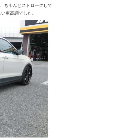
が、ちゃんとストロークして
しい車高調でした。