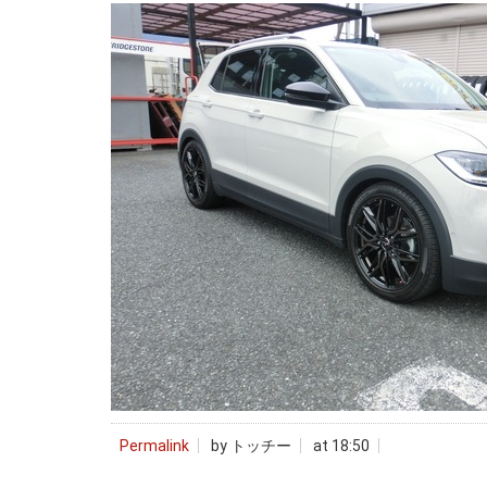
Permalink
by トッチー
at 18:50