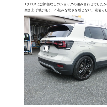
Tクロスには調整なしのショックの組み合わせでした
突き上げ感が無く、小刻みな硬さを感じない。素晴ら