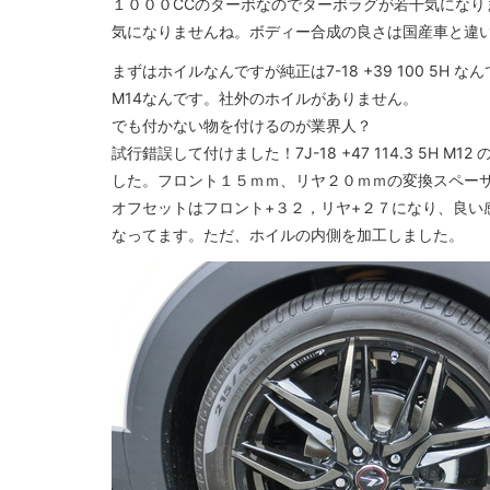
１０００CCのターボなのでターボラグが若干気になり
気になりませんね。ボディー合成の良さは国産車と違
まずはホイルなんですが純正は7-18 +39 100 5H 
M14なんです。社外のホイルがありません。
でも付かない物を付けるのが業界人？
試行錯誤して付けました！7J-18 +47 114.3 5H M
した。フロント１５ｍｍ、リヤ２０ｍｍの変換スペー
オフセットはフロント+３２，リヤ+２７になり、良い
なってます。ただ、ホイルの内側を加工しました。