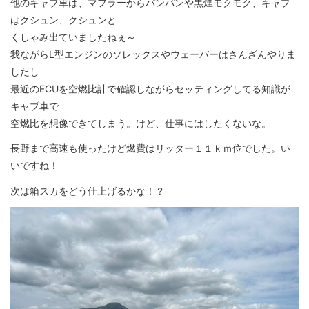
他のキャブ車は、マフラーからパンパンや黒煙モクモク、キャブ
はクシュン、クシュンと
くしゃみ出ていましたねぇ～
我ながらL型エンジンのソレックスやウェーバーはさんざんやりま
したし
最近のECUを空燃比計で確認しながらセッティングしてる知識が
キャブ車で
空燃比を想像できてしまう。けど、仕事にはしたくないな。
長野まで高速も使ったけど燃費はリッター１１ｋｍ位でした。い
いですね！
次は箱スカをどう仕上げるかな！？