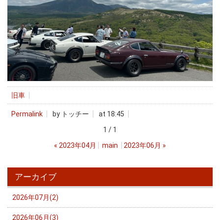
旧車
Permalink
by トッチー
at 18:45
1 / 1
«
2023年04月
main
2023年06月
»
アーカイブ
2026年07月(2)
2026年06月(3)