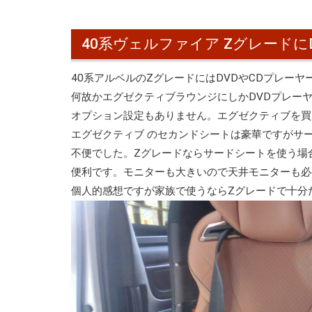
40系ヴェルファイア Zグレードに
40系アルベルのZグレードにはDVDやCDプレーヤ
何故かエグゼクティブラウンジにしかDVDプレー
オプション設定もありません。エグゼクティブを買
エグゼクティブ のセカンドシートは豪華ですがサ
不便でした。Zグレードならサードシートを使う場
便利です。モニターも大きいので天井モニターも必
個人的感想ですが家族で使うならZグレードで十分