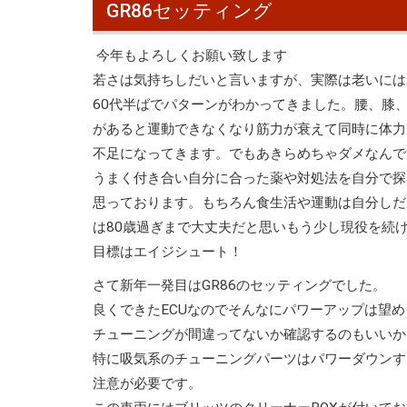
GR86セッティング
今年もよろしくお願い致します
若さは気持ちしだいと言いますが、実際は老いには
60代半ばでパターンがわかってきました。腰、膝
があると運動できなくなり筋力が衰えて同時に体力
不足になってきます。でもあきらめちゃダメなんで
うまく付き合い自分に合った薬や対処法を自分で探
思っております。もちろん食生活や運動は自分しだ
は80歳過ぎまで大丈夫だと思いもう少し現役を続
目標はエイジシュート！
さて新年一発目はGR86のセッティングでした。
良くできたECUなのでそんなにパワーアップは望
チューニングが間違ってないか確認するのもいいか
特に吸気系のチューニングパーツはパワーダウンす
注意が必要です。