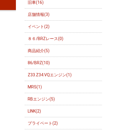
旧車(16)
店舗情報(3)
イベント(2)
８６/BRZレース(0)
商品紹介(5)
86/BRZ(10)
Z33.Z34.VQエンジン(1)
MRS(1)
RBエンジン(5)
LINK(2)
プライベート(2)