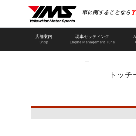
車に関することなら
Y
店舗案内
現車セッティング
Shop
Engine Management Tune
トッチ