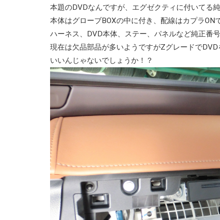
本題のDVDなんですが、エグゼクティに付いてる
本体はグローブBOXの中に付き、配線はカプラON
ハーネス、DVD本体、ステー、パネルなど純正番
現在は欠品部品が多いようですがZグレードでDV
いいんじゃないでしょうか！？