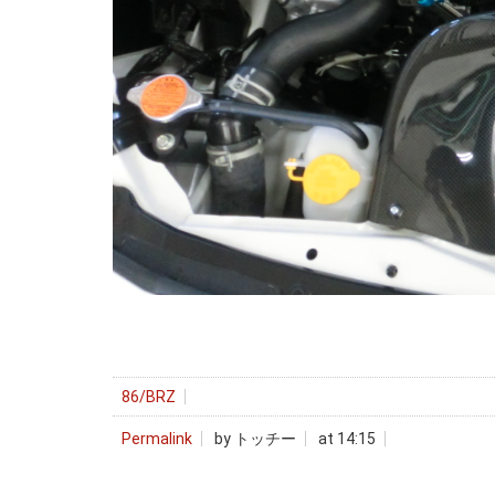
86/BRZ
Permalink
by トッチー
at 14:15