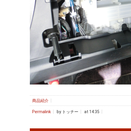
商品紹介
Permalink
by トッチー
at 14:35