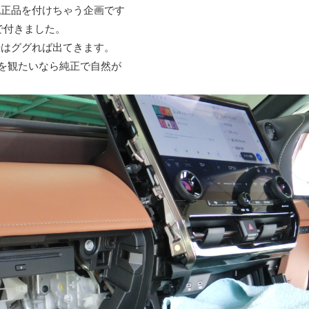
純正品を付けちゃう企画です
で付きました。
号はググれば出てきます。
Dを観たいなら純正で自然が