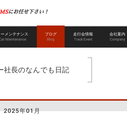
MS
にお任せ下さい！
カーメンテナンス
ブログ
走行会情報
会社案内
Car Maintenance
Blog
Track Event
Company
ホーム
ブログ
ー社長のなんでも日記
2025年01月