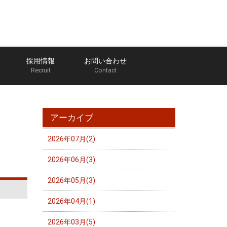
採用情報
お問い合わせ
Recruit
Contact
トッチー社長のなんでも日記
アーカイブ 2025年01月
アーカイブ
2026年07月(2)
2026年06月(3)
2026年05月(3)
2026年04月(1)
2026年03月(5)