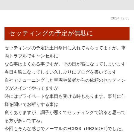
2024.12.08
セッティングの予定が無駄に
セッティングの予定は土日祭日に入れてもらってますが、車
両トラブルでキャンセルに
なる事はよくある事ですが、その日が暇になってしまいます
今日も暇になってしまい久しぶりにブログを書いてます
自社でチューニングした車両や業者からの依頼のセッティン
グがメインでやってますが
時にはプライベートな車両も受ける時もあります。事前に仕
様を聞いてお断りする事は
良くありますが、調子が悪くてセッティングで治ると思って
る方が多いですね。
今回もそんな感じでノーマルのECR33（RB25DET)でした。