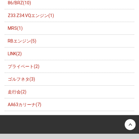
86/BRZ(10)
Z33.Z34.VQエンジン(1)
MRS(1)
RBエンジン(5)
LINK(2)
プライベート(2)
ゴルフネタ(3)
走行会(2)
AA63カリーナ(7)
Back to top