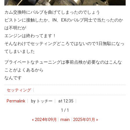
カム交換時にバルブを曲げてしまったのでしょう
ピストンに接触したか、IN、EXのバルブ同士で当たったのか
は不明だが
エンジンは終わってます！
そんなわけでセッティングどころではないので1日無駄になっ
てしまいました
プライベートなチューニングは事前点検が必要なのはこんな
ことがよくあるから
なんです
セッティング
Permalink
by トッチー
at 12:35
1 / 1
«
2024年09月
main
2025年01月
»