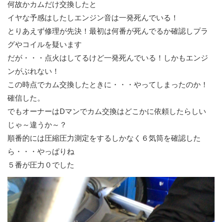
何故かカムだけ交換したと
イヤな予感はしたしエンジン音は一発死んでいる！
とりあえず修理が先決！最初は何番が死んでるか確認しプラ
グやコイルを疑います
だが・・・点火はしてるけど一発死んでいる！しかもエンジ
ンがぶれない！
この時点でカム交換したときに・・・やってしまったのか！
確信した。
でもオーナーはDマンでカム交換はどこかに依頼したらしい
じゃ～違うか～？
順番的には圧縮圧力測定をするしかなく６気筒を確認した
ら・・・やっぱりね
５番が圧力０でした