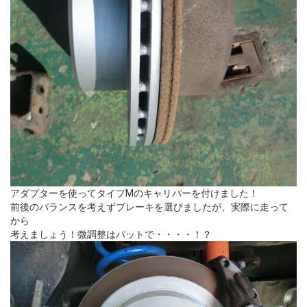
アダプターを使ってタイプMのキャリパーを付けました！
前後のバランスを考えずブレーキを選びましたが、実際に走って
から
考えましょう！微調整はパットで・・・・！？