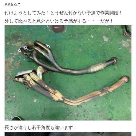
AA63に
付けようとしてみた！とうぜん付かない予測で作業開始！
外して比べると意外といける予感がする・・・だが！
長さが違うし若干角度も違います！