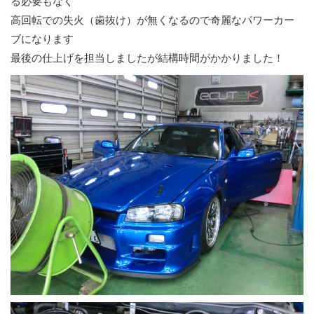
る必要もなく
高回転での失火（歯抜け）が無くなるので奇麗なパワーカー
ブになります
最後の仕上げを担当しましたが結構時間がかかりました！