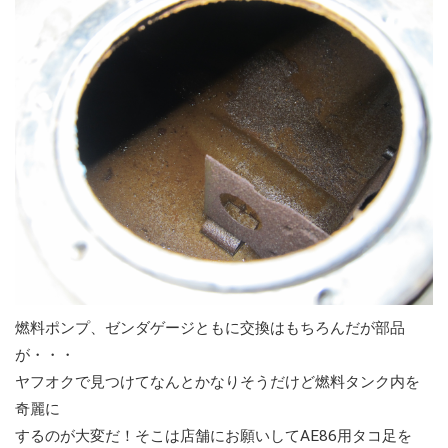
燃料ポンプ、ゼンダゲージともに交換はもちろんだが部品
が・・・
ヤフオクで見つけてなんとかなりそうだけど燃料タンク内を
奇麗に
するのが大変だ！そこは店舗にお願いしてAE86用タコ足を