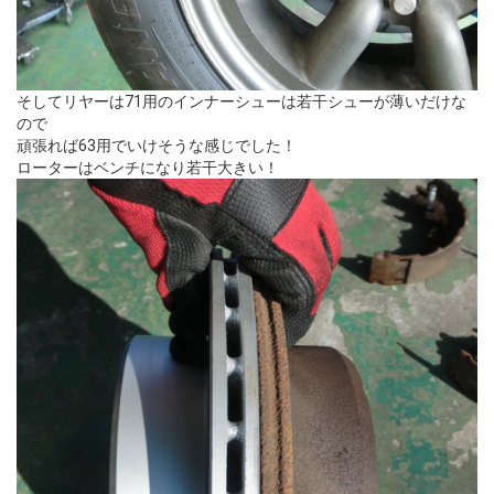
そしてリヤーは71用のインナーシューは若干シューが薄いだけな
ので
頑張れば63用でいけそうな感じでした！
ローターはベンチになり若干大きい！