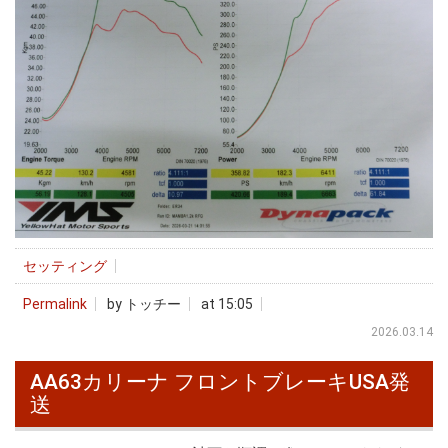
セッティング
Permalink
by トッチー
at 15:05
2026.03.14
AA63カリーナ フロントブレーキUSA発
送