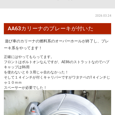
2026.03.24
AA63カリーナのブレーキが付いた
遊び車のカリーナの燃料系のオーバーホールが終了し、ブレ
ーキ系をやってます！
正確にはやってもらってます。
フロントはボルトオンなんですが、AE86のストラットなのでハブ
キャップは86用
を使わないと６３用じゃ合わなかった！
そして１４インチが付くキャリパーですがワタナベの1４インチじ
ゃ１０ｍｍ
スペーサーが必要でした！