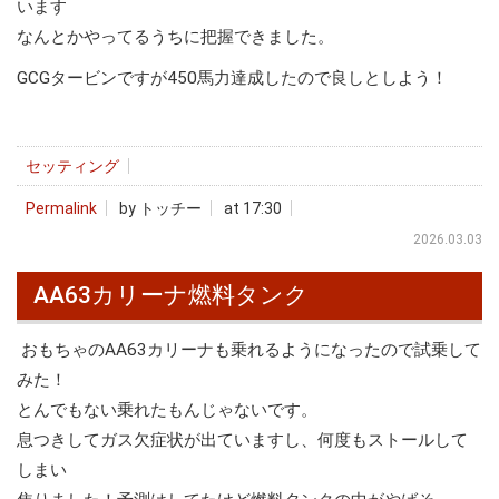
います
なんとかやってるうちに把握できました。
GCGタービンですが450馬力達成したので良しとしよう！
セッティング
Permalink
by トッチー
at 17:30
2026.03.03
AA63カリーナ燃料タンク
おもちゃのAA63カリーナも乗れるようになったので試乗して
みた！
とんでもない乗れたもんじゃないです。
息つきしてガス欠症状が出ていますし、何度もストールして
しまい