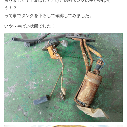
焦りました！予測はしてたけど燃料タンクの中がやばそ
う！？
って事でタンクを下ろして確認してみました。
いや～やばい状態でした！