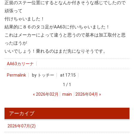
正規のステー位置にするとなんか付きそうな感じでしたので
頑張って
付けちゃいました！
結果的に８６のタコ足がAA63に付いちゃいました！
これはメーカーによって違うと思うので基本は加工取付と思
ったほうが
いいでしょう！乗れるのはまだ先になりそうです。
AA63カリーナ
Permalink
by トッチー
at 17:15
1 / 1
«
2026年02月
main
2026年04月
»
アーカイブ
2026年07月(2)