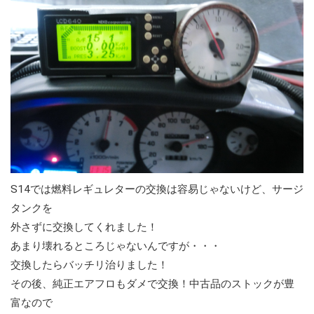
S14では燃料レギュレターの交換は容易じゃないけど、サージ
タンクを
外さずに交換してくれました！
あまり壊れるところじゃないんですが・・・
交換したらバッチリ治りました！
その後、純正エアフロもダメで交換！中古品のストックが豊
富なので