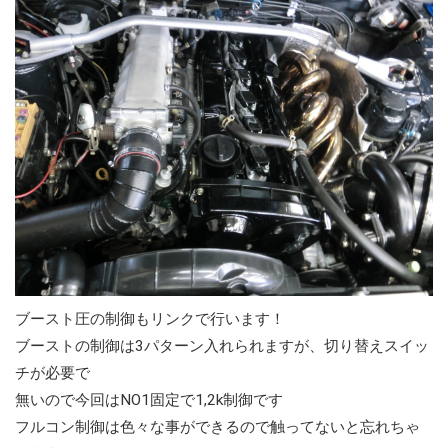
ブースト圧の制御もリンクで行います！
ブーストの制御は3パターン入れられますが、切り替えスイッ
チが必要で
無いので今回はNO1固定で1,2k制御です
フルコン制御は色々な事ができるので触ってないと忘れちゃ