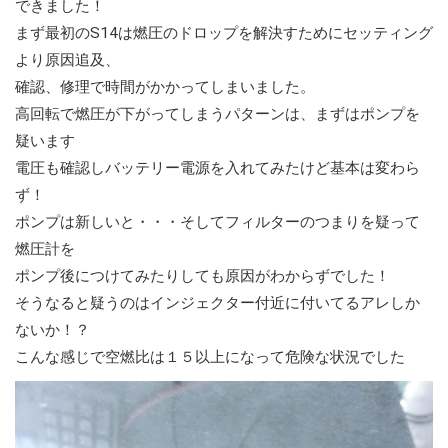
できました！
まず最初のS14は燃圧のドロップを解決すためにセッティング
より原因追及、
確認、修理で時間がかかってしまいました。
高回転で燃圧が下がってしまうパターンは、まずはポンプを
疑います
電圧も確認しバッテリー電源を入れてみたけど基本は変わら
ず！
ポンプは新しいと・・・そしてフィルターのつまりを疑って
燃圧計を
ポンプ後につけてみたりしても原因がわからずでした！
そうなると疑うのはインジェクター付近に付いてるアレしか
ないか！？
こんな感じで空燃比は１５以上になって危険な状況でした