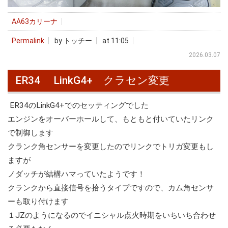
AA63カリーナ
Permalink
by トッチー
at 11:05
2026.03.07
ER34 LinkG4+ クラセン変更
ER34のLinkG4+でのセッティングでした
エンジンをオーバーホールして、もともと付いていたリンク
で制御します
クランク角センサーを変更したのでリンクでトリガ変更もし
ますが
ノダッチが結構ハマっていたようです！
クランクから直接信号を拾うタイプですので、カム角センサ
ーも取り付けます
１JZのようになるのでイニシャル点火時期をいちいち合わせ