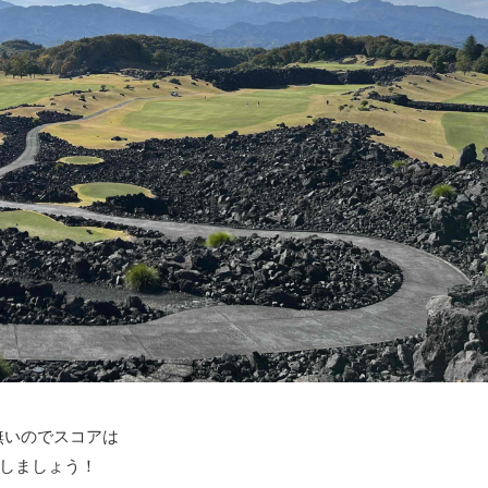
無いのでスコアは
しましょう！