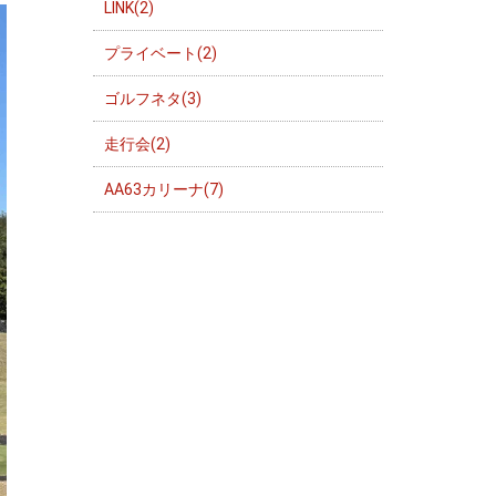
LINK(2)
プライベート(2)
ゴルフネタ(3)
走行会(2)
AA63カリーナ(7)