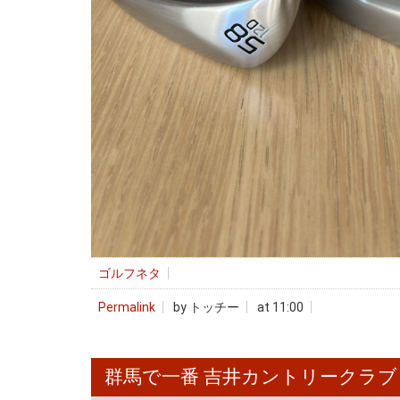
ゴルフネタ
Permalink
by トッチー
at 11:00
群馬で一番 吉井カントリークラブ