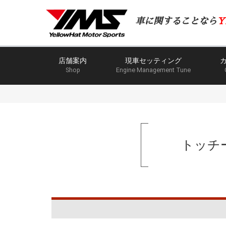
車に関することなら
Y
店舗案内
現車セッティング
Shop
Engine Management Tune
トッチ