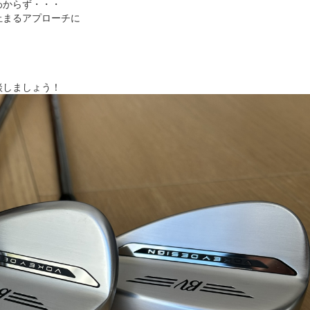
わからず・・・
止まるアプローチに
談しましょう！