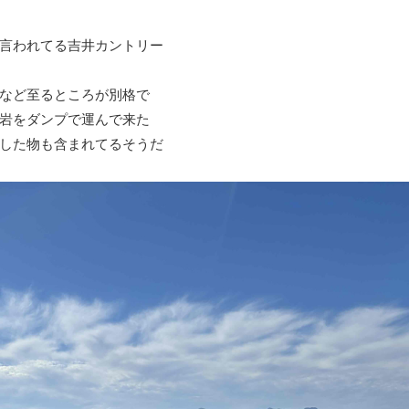
言われてる吉井カントリー
など至るところが別格で
岩をダンプで運んで来た
した物も含まれてるそうだ