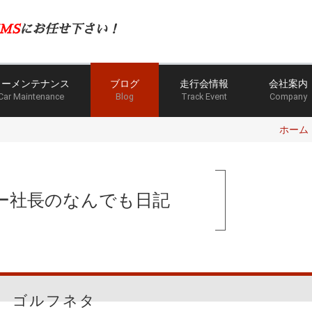
MS
にお任せ下さい！
カーメンテナンス
ブログ
走行会情報
会社案内
Car Maintenance
Blog
Track Event
Company
ホーム
ー社長のなんでも日記
ゴルフネタ