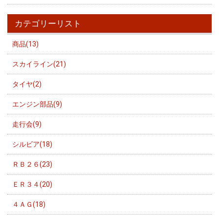
カテゴリーリスト
商品(13)
スカイライン(21)
タイヤ(2)
エンジン部品(9)
走行会(9)
シルビア(18)
ＲＢ２６(23)
ＥＲ３４(20)
４ＡＧ(18)