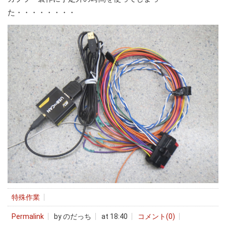
た・・・・・・・・
特殊作業
Permalink
by のだっち
at 18:40
コメント(0)