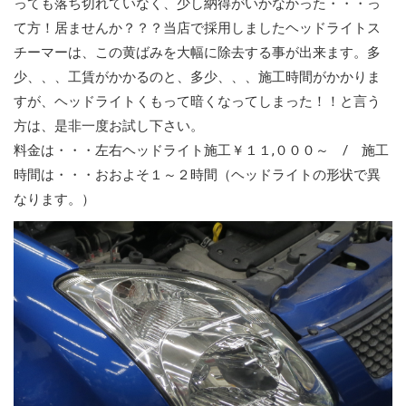
っても落ち切れていなく、少し納得がいかなかった・・・っ
て方！居ませんか？？？当店で採用しましたヘッドライトス
チーマーは、この黄ばみを大幅に除去する事が出来ます。多
少、、、工賃がかかるのと、多少、、、施工時間がかかりま
すが、ヘッドライトくもって暗くなってしまった！！と言う
方は、是非一度お試し下さい。
料金は・・・左右ヘッドライト施工￥１１,０００～ / 施工
時間は・・・おおよそ１～２時間（ヘッドライトの形状で異
なります。）