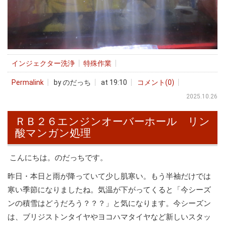
インジェクター洗浄
特殊作業
Permalink
by のだっち
at 19:10
コメント(0)
2025.10.26
ＲＢ２６エンジンオーバーホール リン
酸マンガン処理
こんにちは。のだっちです。
昨日・本日と雨が降っていて少し肌寒い。もう半袖だけでは
寒い季節になりましたね。気温が下がってくると「今シーズ
ンの積雪はどうだろう？？？」と気になります。今シーズン
は、ブリジストンタイヤやヨコハマタイヤなど新しいスタッ