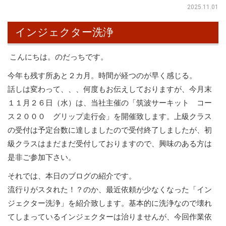
2025.11.01
インジェクター洗浄
こんにちは。のだっちです。
今年も残す所あと２カ月。時間が経つのが早く感じる。
話しは変わって、、、何度もお伝えしておりますが、今月末
１１月２６日（水）は、当社主催の「筑波サーキット コー
ス２０００ グリップ走行会」を開催致します。上級クラス
の受付は予定台数に達しましたので受付終了しましたが、初
級クラスはまだまだ受付しておりますので、興味のある方は
是非ご参加下さい。
それでは、本日のブログの紹介です。
流行りがスタれた！？のか、最近依頼が少なくなった「イン
ジェクター洗浄」を紹介致します。基本的に洗浄なので壊れ
てしまっているインジェクターは治りませんが、今回作業依