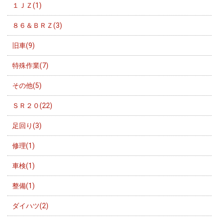
１ＪＺ(1)
８６＆ＢＲＺ(3)
旧車(9)
特殊作業(7)
その他(5)
ＳＲ２０(22)
足回り(3)
修理(1)
車検(1)
整備(1)
ダイハツ(2)