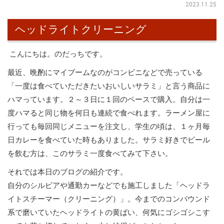
2023.11.25
ヘッドライトクリーニング
こんにちは。のだっちです。
最近、晩酌にマイブームなのがコンビニなどで売っている
「一度は食べていただきたいおいしいサラミ」と言う商品に
ハマっています。２～３日に１回のペースで購入。自分は一
度ハマると同じ物を何日も連続で食べれます。ラーメン屋に
行っても毎回同じメニューを注文し、学生の頃は、１ヶ月毎
日カレーを食べていた時もありました。サラミ好きでビール
を飲む方は、このサラミ一度食べてみて下さい。
それでは本日のブログの紹介です。
自分のシルビアや通勤カーなどでも施工しました「ヘッドラ
イトスチーマー（クリーニング）」。今までのコンパウンド
系で磨いていたヘッドライトの黄ばい、何気にゴシゴシこす