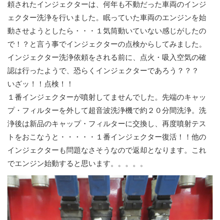
頼されたインジェクターは、何年も不動だった車両のインジ
ェクター洗浄を行いました。眠っていた車両のエンジンを始
動させようとしたら・・・１気筒動いていない感じがしたの
で！？と言う事でインジェクターの点検からしてみました。
インジェクター洗浄依頼をされる前に、点火・吸入空気の確
認は行ったようで、恐らくインジェクターであろう？？？
いざッ！！点検！！
１番インジェクターが噴射してませんでした。先端のキャッ
プ・フィルターを外して超音波洗浄機で約２０分間洗浄。洗
浄後は新品のキャップ・フィルターに交換し、再度噴射テス
トをおこなうと・・・・・１番インジェクター復活！！他の
インジェクターも問題なさそうなので返却となります。これ
でエンジン始動すると思います。。。。。