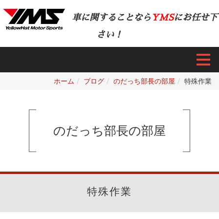
車に関することなら
YMS
にお任せ下
さい！
ホーム
ブログ
のだっち部長の部屋
特殊作業
のだっち部長の部屋
特殊作業