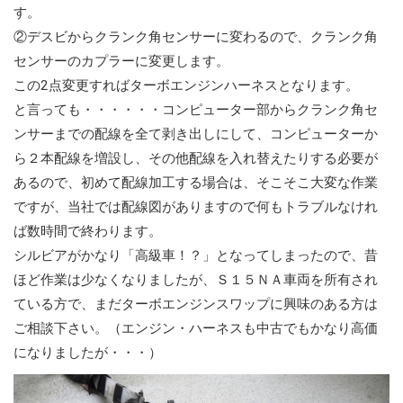
す。
②デスビからクランク角センサーに変わるので、クランク角
センサーのカプラーに変更します。
この2点変更すればターボエンジンハーネスとなります。
と言っても・・・・・・コンピューター部からクランク角セ
ンサーまでの配線を全て剥き出しにして、コンピューターか
ら２本配線を増設し、その他配線を入れ替えたりする必要が
あるので、初めて配線加工する場合は、そこそこ大変な作業
ですが、当社では配線図がありますので何もトラブルなけれ
ば数時間で終わります。
シルビアがかなり「高級車！？」となってしまったので、昔
ほど作業は少なくなりましたが、Ｓ１５ＮＡ車両を所有され
ている方で、まだターボエンジンスワップに興味のある方は
ご相談下さい。（エンジン・ハーネスも中古でもかなり高価
になりましたが・・・）