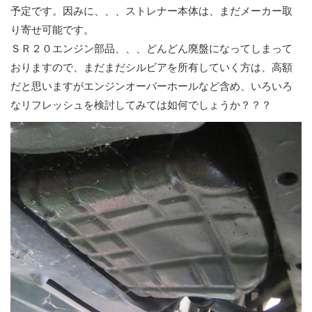
予定です。因みに、、、ストレナー本体は、まだメーカー取
り寄せ可能です。
ＳＲ２０エンジン部品、、、どんどん廃盤になってしまって
おりますので、まだまだシルビアを所有していく方は、高額
だと思いますがエンジンオーバーホールなど含め、いろいろ
なリフレッシュを検討してみては如何でしょうか？？？