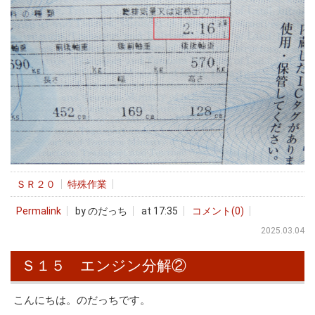
ＳＲ２０
特殊作業
Permalink
by のだっち
at 17:35
コメント(0)
2025.03.04
Ｓ１５ エンジン分解②
こんにちは。のだっちです。