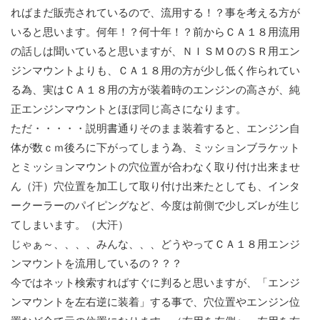
ればまだ販売されているので、流用する！？事を考える方が
いると思います。何年！？何十年！？前からＣＡ１８用流用
の話しは聞いていると思いますが、ＮＩＳＭＯのＳＲ用エン
ジンマウントよりも、ＣＡ１８用の方が少し低く作られてい
る為、実はＣＡ１８用の方が装着時のエンジンの高さが、純
正エンジンマウントとほぼ同じ高さになります。
ただ・・・・・説明書通りそのまま装着すると、エンジン自
体が数ｃｍ後ろに下がってしまう為、ミッションブラケット
とミッションマウントの穴位置が合わなく取り付け出来ませ
ん（汗）穴位置を加工して取り付け出来たとしても、インタ
ークーラーのパイピングなど、今度は前側で少しズレが生じ
てしまいます。（大汗）
じゃぁ～、、、、みんな、、、どうやってＣＡ１８用エンジ
ンマウントを流用しているの？？？
今ではネット検索すればすぐに判ると思いますが、「エンジ
ンマウントを左右逆に装着」する事で、穴位置やエンジン位