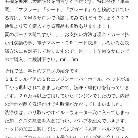
モ機を展示し大商談会を開催する予定です。特に今後「車高
調」「マフラー」「シート」「ブレーキ」など検討されてい
る方は、ＹＭＳサロンで商談してみてはどうでしょう？？？
通常より安く購入できる商品も多数ありますよ！！
夏のボーナス前ですが、、、お支払い方法は現金・カード払
いは勿論の事、電子マネー・ＱＲコード決済、いろいろな決
済方法にも対応しておりますので、是非！！ＹＭＳサロンで
のご購入、ご検討下さい。m(_ _)m
それでは、本日のブログの紹介です。
Ｓ１５シルビアのＳＲエンジンオーバーホール。ヘッドが加
工から返却されてきましたので、洗浄・組付けを行っていき
ます。２０万㎞以上使用していたエンジンでしたので、内部
の汚れが酷く洗浄だけでも時間がかかってしまいました。
洗浄後は、バリ取りやオイル・ウォーター穴に入ってしまっ
た加工クズの除去を入念に行い、バルブを組んでいきます。
ヘッドの加工に関しては、バルブガイド入替・バルブ交換・
シーリングカット・セット長合わせ・バルブすり合わせ・ヘ