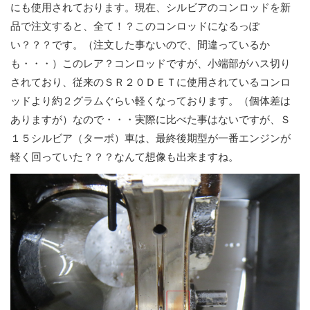
にも使用されております。現在、シルビアのコンロッドを新
品で注文すると、全て！？このコンロッドになるっぽ
い？？？です。（注文した事ないので、間違っているか
も・・・）このレア？コンロッドですが、小端部がハス切り
されており、従来のＳＲ２０ＤＥＴに使用されているコンロ
ッドより約２グラムぐらい軽くなっております。（個体差は
ありますが）なので・・・実際に比べた事はないですが、Ｓ
１５シルビア（ターボ）車は、最終後期型が一番エンジンが
軽く回っていた？？？なんて想像も出来ますね。