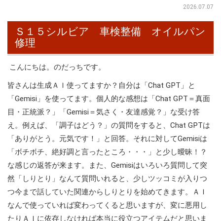
2026.07.07
Ｓ１５シルビア 車検整備 オイルパン
修理
こんにちは。のだっちです。
皆さんは生成ＡＩ使ってますか？自分は「Chat GPT」と
「Gemisi」を使ってます。個人的な感想は
「Chat GPT＝真面
目・正統派？」
「Gemisi＝気さく・友達感覚？」な受け答
え。例えば、「調子はどう？」の質問をすると、
Chat GPTは
「ありがとう。元気です！」と回答。それに対して
Gemisiは
「ボチボチ、絶好調と言ったところ・・・」と少し曖昧！？
な感じの返答が来ます。また、
Gemisiはいろいろ質問して突
然「しりとり」なんて質問いれると、少しツッコミが入りつ
つ今まで話していた関連からしりとりを始めてきます。ＡＩ
なんで使っていれば変わってくると思いますが、変に悪用し
たりＡＩに依存しなければ本当に役立つアイテムだと思いま