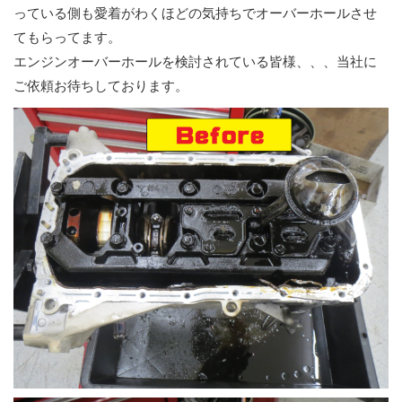
っている側も愛着がわくほどの気持ちでオーバーホールさせ
てもらってます。
エンジンオーバーホールを検討されている皆様、、、当社に
ご依頼お待ちしております。