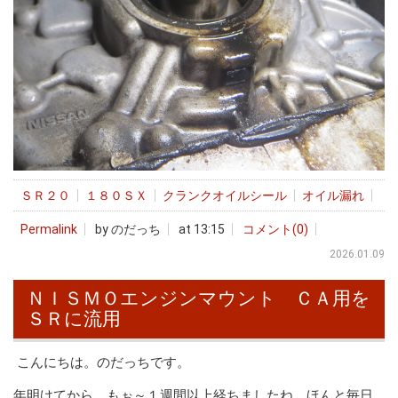
ＳＲ２０
１８０ＳＸ
クランクオイルシール
オイル漏れ
Permalink
by のだっち
at 13:15
コメント(0)
2026.01.09
ＮＩＳＭＯエンジンマウント ＣＡ用を
ＳＲに流用
こんにちは。のだっちです。
年明けてから、もぉ～１週間以上経ちましたね。ほんと毎日