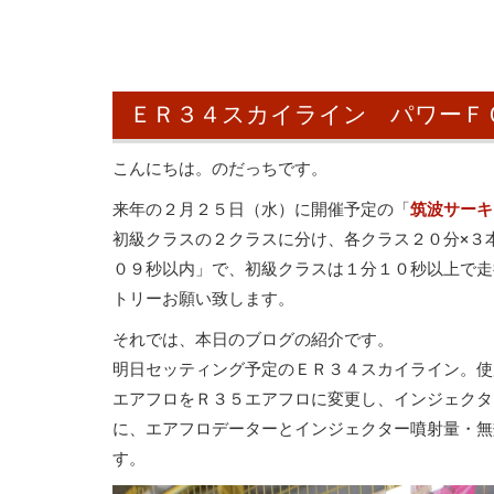
ＥＲ３４スカイライン パワーＦ
こんにちは。のだっちです。
来年の２月２５日（水）に開催予定の「
筑波サーキ
初級クラスの２クラスに分け、各クラス２０分×３
０９秒以内」で、初級クラスは１分１０秒以上で走
トリーお願い致します。
それでは、本日のブログの紹介です。
明日セッティング予定のＥＲ３４スカイライン。使
エアフロをＲ３５エアフロに変更し、インジェクタ
に、エアフロデーターとインジェクター噴射量・無
す。