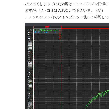
ハマってしまっていた内容は・・・エンジン回転に
ますが、ツッコミは入れないで下さいネ。（笑）
ＬＩＮＫソフト内でタイムプロット使って確認して