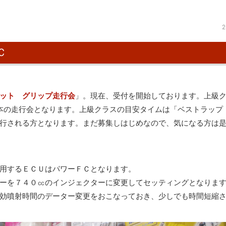
2
Ｃ
ット グリップ走行会
」。現在、受付を開始しております。上級
本の走行会となります。上級クラスの目安タイムは「ベストラップ
行される方となります。まだ募集しはじめなので、気になる方は
用するＥＣＵはパワーＦＣとなります。
ーを７４０㏄のインジェクターに変更してセッティングとなりま
効噴射時間のデーター変更をおこなっておき、少しでも時間短縮