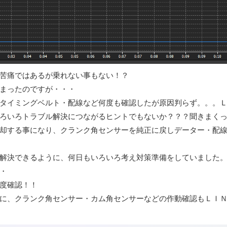
苦痛ではあるが乗れない事もない！？
まったのですが・・・
タイミングベルト・配線など何度も確認したが原因判らず。。。
ろいろトラブル解決につながるヒントでもないか？？？聞きまく
却する事になり、クランク角センサーを純正に戻しデーター・配
解決できるように、何日もいろいろ考え対策準備をしていました
・
度確認！！
に、クランク角センサー・カム角センサーなどの作動確認もＬＩ