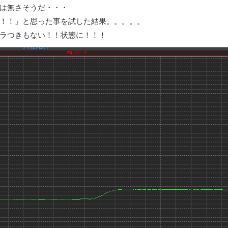
は無さそうだ・・・
！！」と思った事を試した結果。。。。。
ラつきもない！！状態に！！！