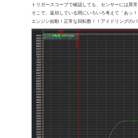
トリガースコープで確認しても、センサーには異常
そこで、返却している間にいろいろ考えて「あッ！
エンジン始動！正常な回転数！！アイドリングのバ