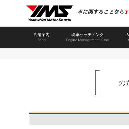
車に関することなら
Y
店舗案内
現車セッティング
Shop
Engine Management Tune
の