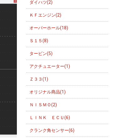
ダイハツ(2)
ＫＦエンジン(2)
オーバーホール(18)
Ｓ１５(8)
タービン(5)
アクチュエーター(1)
Ｚ３３(1)
オリジナル商品(1)
ＮＩＳＭＯ(2)
ＬＩＮＫ ＥＣＵ(6)
クランク角センサー(6)