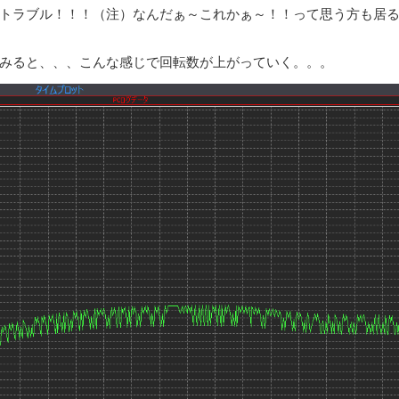
トラブル！！！（注）なんだぁ～これかぁ～！！って思う方も居
みると、、、こんな感じで回転数が上がっていく。。。