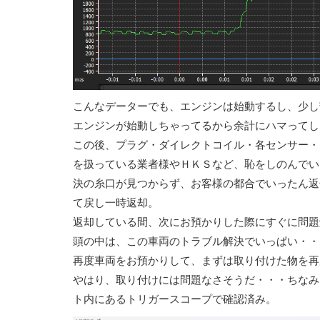
こんなデーターでも、エンジンは始動するし、少し
エンジンが始動しちゃってるから余計にハマってし
この後、プラグ・ダイレクトコイル・各センサー・
を扱っている業者様やＨＫＳなど、恥をしのんでい
決の糸口が見つからず、お客様の都合でいったん返
て戻し一時返却。
返却している間、次にお預かりした際にすぐに問題
頭の中は、この車両のトラブル解決でいっぱい・・
再度車両をお預かりして、まずは取り付けた物を再
やはり、取り付けには問題なさそうだ・・・ちなみ
ト内にあるトリガースコープで確認済み。