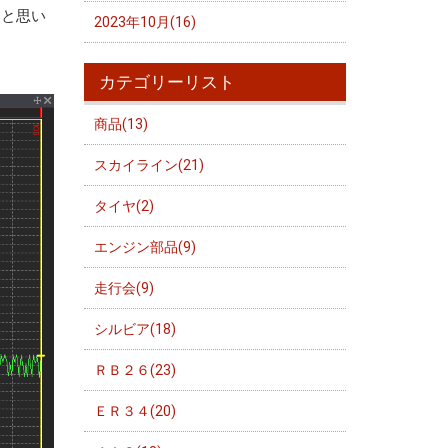
ると思い
2023年10月(16)
カテゴリーリスト
商品(13)
スカイライン(21)
タイヤ(2)
エンジン部品(9)
走行会(9)
シルビア(18)
ＲＢ２６(23)
ＥＲ３４(20)