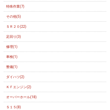
特殊作業(7)
その他(5)
ＳＲ２０(22)
足回り(3)
修理(1)
車検(1)
整備(1)
ダイハツ(2)
ＫＦエンジン(2)
オーバーホール(18)
Ｓ１５(8)