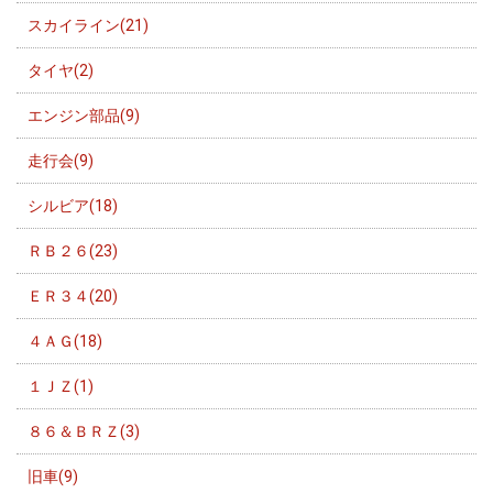
スカイライン(21)
タイヤ(2)
エンジン部品(9)
走行会(9)
シルビア(18)
ＲＢ２６(23)
ＥＲ３４(20)
４ＡＧ(18)
１ＪＺ(1)
８６＆ＢＲＺ(3)
旧車(9)