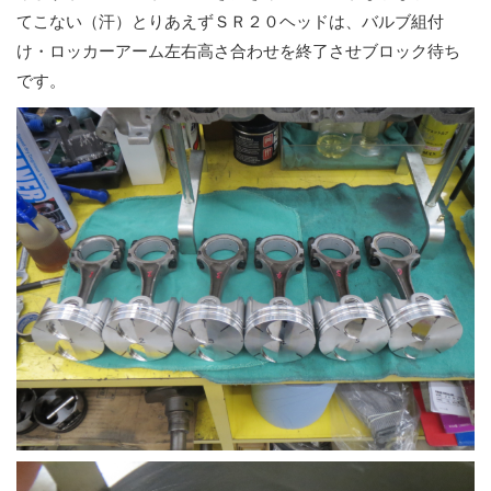
てこない（汗）とりあえずＳＲ２０ヘッドは、バルブ組付
け・ロッカーアーム左右高さ合わせを終了させブロック待ち
です。