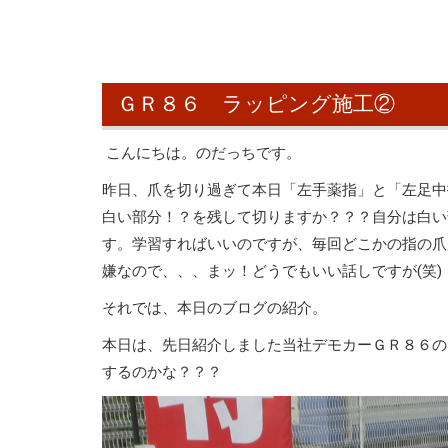
ＧＲ８６ ラッピング施工②
こんにちは。のだっちです。
昨日、爪を切り過ぎて本日「左手薬指」と「左足中
白い部分！？を残して切りますか？？？自分は白い
す。学習すればいいのですが、毎回どこかの指の爪
嫌なので、、、まッ！どうでもいい話しですが(笑)
それでは、本日のブログの紹介。
本日は、先日紹介しました当社デモカーＧＲ８６の
するのかな？？？