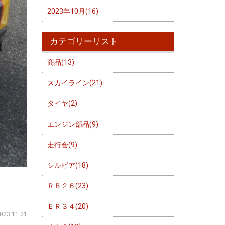
2023年10月(16)
カテゴリーリスト
商品(13)
スカイライン(21)
タイヤ(2)
エンジン部品(9)
走行会(9)
シルビア(18)
ＲＢ２６(23)
ＥＲ３４(20)
023.11.21