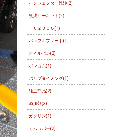
インジェクター洗浄(2)
筑波サーキット(2)
ＴＣ２０００(1)
バッフルプレート(1)
オイルパン(2)
ポンカム(1)
バルブタイミング(1)
純正部品(2)
添加剤(2)
ガソリン(1)
カムカバー(2)