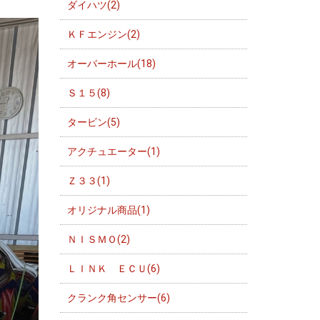
ダイハツ(2)
ＫＦエンジン(2)
オーバーホール(18)
Ｓ１５(8)
タービン(5)
アクチュエーター(1)
Ｚ３３(1)
オリジナル商品(1)
ＮＩＳＭＯ(2)
ＬＩＮＫ ＥＣＵ(6)
クランク角センサー(6)