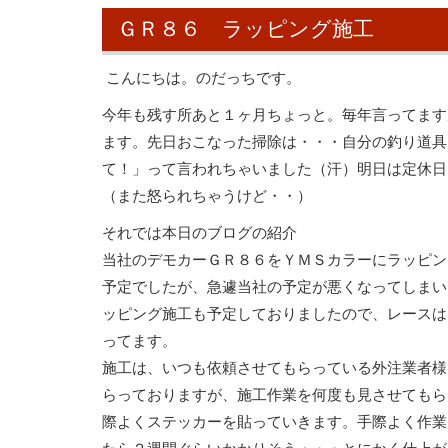
ＧＲ８６ ラッピング施工
こんにちは。のだっちです。
今年も残す所あと１ヶ月ちょっと。毎年言ってます
ます。先日おこなった掃除は・・・自分の釣り道具
て！」って言われちゃいました（汗）明日は定休日
（また怒られちゃうけど・・）
それでは本日のブログの紹介
当社のデモカーＧＲ８６をＹＭＳカラーにラッピン
予定でしたが、急遽当社の予定が悪くなってしまい
ッピング施工も予定しておりましたので、レースは
ってます。
施工は、いつも依頼させてもらっている外注業者様
らっておりますが、施工作業を何度も見させてもら
際よくステッカーを貼っていきます。手際よく作業