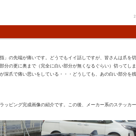
2
指」の先端が痛いです。どうでもイイ話しですが、皆さんは爪を
部分の更に奥まで（完全に白い部分が無くなるぐらい）切ってし
が深爪で痛い思いをしている・・・どうしても、あの白い部分を
ラッピング完成画像の紹介です。この後、メーカー系のステッカ