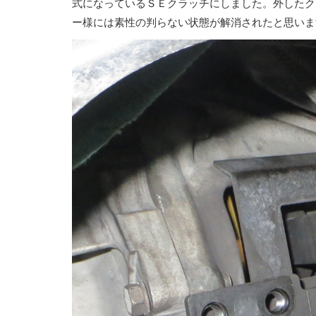
式になっているＳＥクラッチにしました。外したク
ー様には素性の判らない状態が解消されたと思いま