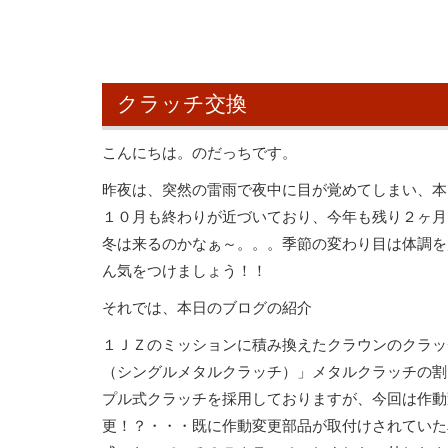
クラッチ交換
こんにちは。のだっちです。
昨夜は、突然の雷雨で夜中に目が覚めてしまい、本
１０月も終わりが近づいており、今年も残り２ヶ月
冬は来るのかなぁ～。。。季節の変わり目は体調を
ん気をつけましょう！！
それでは、本日のブログの紹介
１ＪＺのミッションに積み換えたクラウンのクラッ
（シングルメタルクラッチ）」メタルクラッチの割
プル式クラッチを採用しておりますが、今回は作動
更！？・・・既に作動変更部品が取付けされていた