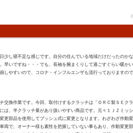
2
日少し寝不足な感じです。自分の住んでいる地域だけだったのか
。早いですね・・・でも、長袖を腕まくりして過ごすぐらい暖か
崩しやすいので、コロナ・インフルエンザも流行っておりますの
チ交換作業です。今回、取付けするクラッチは「ＯＲＣ製ＳＥク
には、半クラッチ量があり扱いやすい商品です。元々１ＪＺミッ
変更部品を使用してプッシュ式に変更となります。わざわざ作動
車両で、オーナー様も素性を把握していない事もあり、作動変更