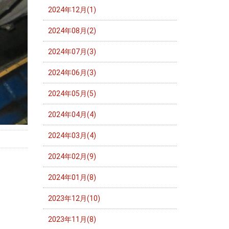
2024年12月(1)
2024年08月(2)
2024年07月(3)
2024年06月(3)
2024年05月(5)
2024年04月(4)
2024年03月(4)
2024年02月(9)
2024年01月(8)
2023年12月(10)
2023年11月(8)