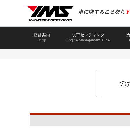
車に関することなら
Y
店舗案内
現車セッティング
Shop
Engine Management Tune
の