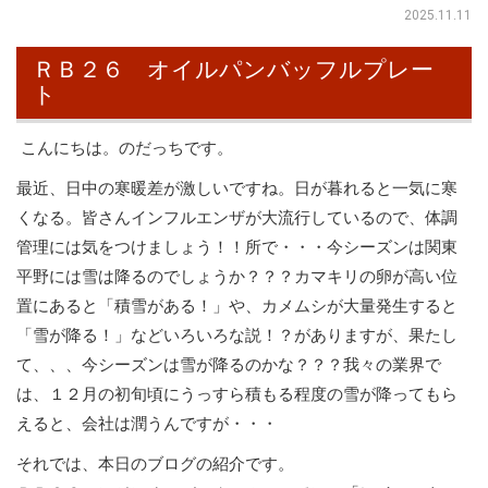
2025.11.11
ＲＢ２６ オイルパンバッフルプレー
ト
こんにちは。のだっちです。
最近、日中の寒暖差が激しいですね。日が暮れると一気に寒
くなる。皆さんインフルエンザが大流行しているので、体調
管理には気をつけましょう！！所で・・・今シーズンは関東
平野には雪は降るのでしょうか？？？カマキリの卵が高い位
置にあると「積雪がある！」や、カメムシが大量発生すると
「雪が降る！」などいろいろな説！？がありますが、果たし
て、、、今シーズンは雪が降るのかな？？？我々の業界で
は、１２月の初旬頃にうっすら積もる程度の雪が降ってもら
えると、会社は潤うんですが・・・
それでは、本日のブログの紹介です。