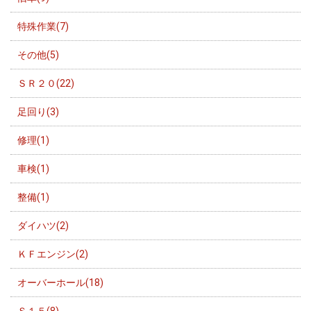
特殊作業(7)
その他(5)
ＳＲ２０(22)
足回り(3)
修理(1)
車検(1)
整備(1)
ダイハツ(2)
ＫＦエンジン(2)
オーバーホール(18)