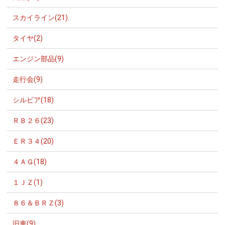
スカイライン(21)
タイヤ(2)
エンジン部品(9)
走行会(9)
シルビア(18)
ＲＢ２６(23)
ＥＲ３４(20)
４ＡＧ(18)
１ＪＺ(1)
８６＆ＢＲＺ(3)
旧車(9)