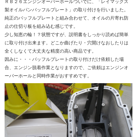
ＲＢ２６エンジンオーバーホールついでに、「レイマックス
製オイルパンバッフルプレート」の取り付けを行いました。
純正のバッフルプレートと組み合わせて、オイルの片寄れ防
止の仕切り板を組み込む感じです。
少し知恵の輪！？状態ですが、説明書をしっかり読めば簡単
に取り付け出来ます。どこか曲げたり・穴開けなおしたりは
全くしなくて大丈夫な精度の高い商品です。
因みに・・・バッフルプレートの取り付けだけ依頼した場
合、エンジン脱着作業となりますので、ご依頼はエンジンオ
ーバーホールと同時作業がおすすめです。