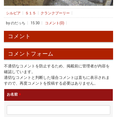
シルビア
Ｓ１５
クランクプーリー
by
のだっち
15:30
コメント(0)
コメント
コメントフォーム
不適切なコメントを防止するため、掲載前に管理者が内容を
確認しています。
適切なコメントと判断した場合コメントは直ちに表示されま
すので、再度コメントを投稿する必要はありません。
お名前
※