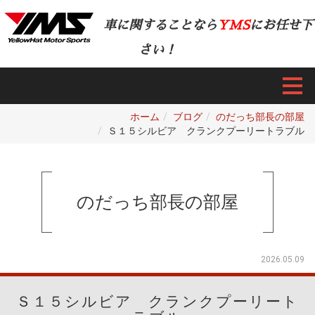
車に関することなら
YMS
にお任せ下
さい！
ホーム
ブログ
のだっち部長の部屋
Ｓ１５シルビア クランクプーリートラブル
のだっち部長の部屋
2026.05.09
Ｓ１５シルビア クランクプーリート