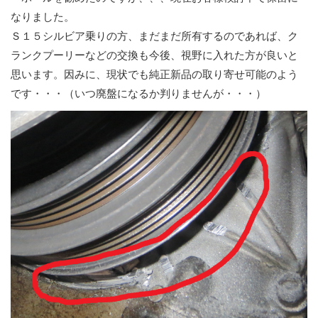
なりました。
Ｓ１５シルビア乗りの方、まだまだ所有するのであれば、ク
ランクプーリーなどの交換も今後、視野に入れた方が良いと
思います。因みに、現状でも純正新品の取り寄せ可能のよう
です・・・（いつ廃盤になるか判りませんが・・・）