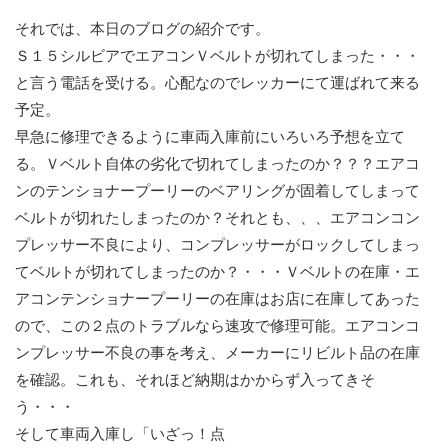
それでは、本日のブログの紹介です。
Ｓ１５シルビアでエアコンＶベルトが切れてしまった・・・
と言う電話を受ける。心配なのでレッカーにて運ばれて来る
予定。
早急に修理できるように車両入庫前にいろいろ予想を立て
る。Ｖベルト自体の劣化で切れてしまったのか？？？エアコ
ンのテンショナープーリーのベアリングが固着してしまって
ベルトが切れたしまったのか？それとも、、、エアコンコン
プレッサー不良により、コンプレッサーがロックしてしまっ
てベルトが切れてしまったのか？・・・Ｖベルトの在庫・エ
アコンテンショナープーリーの在庫はお店に在庫してあった
ので、この２点のトラブルなら速攻で修理可能。エアコンコ
ンプレッサー不良の事を考え、メーカーにリビルト品の在庫
を確認。これも、それほど納期はかからず入ってきそ
う・・・
そして車両入庫し「いざっ！点