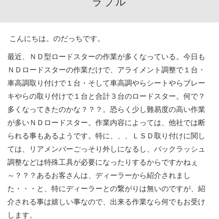
ラブル
こんにちは。のだっちです。
最近、ＮＤ型ロードスターの作業が多くなっている。今日も
ＮＤロードスターの作業だけで、アライメント調整で１台・
車高調取り付けで１台・そして車高調やらシートやらブレー
キやらの取り付けで１台と合計３台のロードスター。何で？
多くなってきたのかな？？？。恐らく少し難易度の高い作業
が多いＮＤロードスター。作業内容によっては、他社では断
られる事もあるようです。特に、、、ＬＳＤ取り付けに関し
ては、リアメンバーごっそり外しになるし、バックラッシュ
調整などは特殊工具が必要になったりするからですかねぇ
～？？？あるお客さんは、ディーラーから紹介されまし
た・・・と、特にディーラーとの繋がりは無いのですが、紹
介される事は嬉しい事なので、出来る作業なら何でもお受け
します。