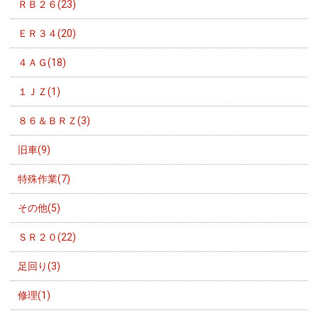
ＲＢ２６(23)
ＥＲ３４(20)
４ＡＧ(18)
１ＪＺ(1)
８６＆ＢＲＺ(3)
旧車(9)
特殊作業(7)
その他(5)
ＳＲ２０(22)
足回り(3)
修理(1)