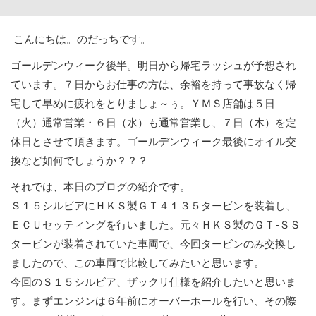
こんにちは。のだっちです。
ゴールデンウィーク後半。明日から帰宅ラッシュが予想され
ています。７日からお仕事の方は、余裕を持って事故なく帰
宅して早めに疲れをとりましょ～ぅ。ＹＭＳ店舗は５日
（火）通常営業・６日（水）も通常営業し、７日（木）を定
休日とさせて頂きます。ゴールデンウィーク最後にオイル交
換など如何でしょうか？？？
それでは、本日のブログの紹介です。
Ｓ１５シルビアにＨＫＳ製ＧＴ４１３５タービンを装着し、
ＥＣＵセッティングを行いました。元々ＨＫＳ製のＧＴ-ＳＳ
タービンが装着されていた車両で、今回タービンのみ交換し
ましたので、この車両で比較してみたいと思います。
今回のＳ１５シルビア、ザックリ仕様を紹介したいと思いま
す。まずエンジンは６年前にオーバーホールを行い、その際