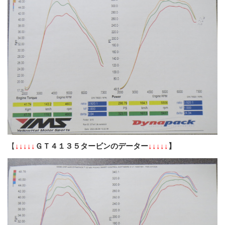
【
↓↓↓↓↓
ＧＴ４１３５タービンのデーター
↓↓↓↓↓
】