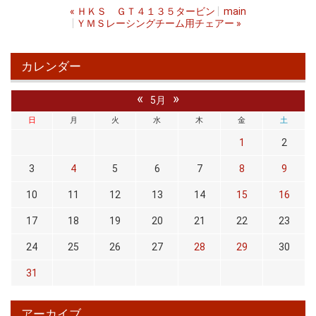
«
ＨＫＳ ＧＴ４１３５タービン
main
ＹＭＳレーシングチーム用チェアー
»
カレンダー
«
»
5月
日
月
火
水
木
金
土
1
2
3
4
5
6
7
8
9
10
11
12
13
14
15
16
17
18
19
20
21
22
23
24
25
26
27
28
29
30
31
アーカイブ