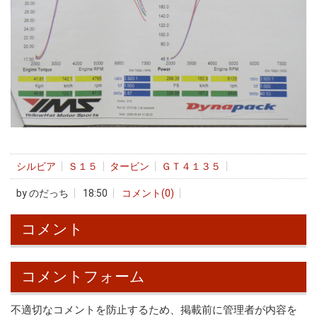
シルビア
Ｓ１５
タービン
ＧＴ４１３５
by
のだっち
18:50
コメント(0)
コメント
コメントフォーム
不適切なコメントを防止するため、掲載前に管理者が内容を