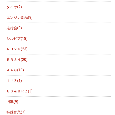
タイヤ(2)
エンジン部品(9)
走行会(9)
シルビア(18)
ＲＢ２６(23)
ＥＲ３４(20)
４ＡＧ(18)
１ＪＺ(1)
８６＆ＢＲＺ(3)
旧車(9)
特殊作業(7)