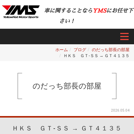
車に関することなら
YMS
にお任せ下
さい！
ホーム
ブログ
のだっち部長の部屋
ＨＫＳ ＧＴ-ＳＳ → ＧＴ４１３５
のだっち部長の部屋
2026.05.04
ＨＫＳ ＧＴ-ＳＳ → ＧＴ４１３５