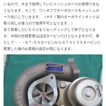
いるので、今まで使用していたメッシュホースが使用できな
くなります。そこで、ワンオフでターボホースをメッシュホ
ース化にしていきます。（ＨＰＩ製のターボラインキットは
取り回しが違うので使用不可となります。）
全て装着しだいＥＣＵをリセッティングして終了となりま
す。今回の仕様変更はほぼタービンだけとなりますので、果
たして・・・ＧＴ-ＳＳタービンからＧＴ４１３５タービンに
変更した後のお客様の反応が気になります。