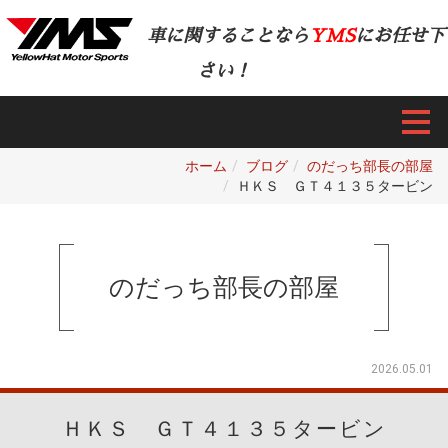
車に関することなら
YMS
にお任せ下
さい！
ホーム
ブログ
のだっち部長の部屋
ＨＫＳ ＧＴ４１３５タービン
のだっち部長の部屋
2026.05.01
ＨＫＳ ＧＴ４１３５タービン