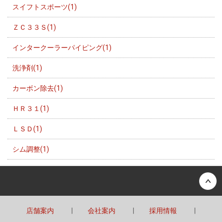
スイフトスポーツ(1)
ＺＣ３３Ｓ(1)
インタークーラーパイピング(1)
洗浄剤(1)
カーボン除去(1)
ＨＲ３１(1)
ＬＳＤ(1)
シム調整(1)
Back to top
店舗案内
会社案内
採用情報