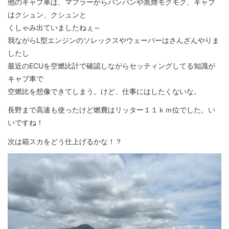
他のキャブ車は、マフラーからパンパンや黒煙モクモク、キャブ
はクシュン、クシュンと
くしゃみ出ていましたねぇ～
我ながらL型エンジンのソレックスやウェーバーはさんざんやりま
したし
最近のECUを空燃比計で確認しながらセッティングしてる知識が
キャブ車で
空燃比を想像できてしまう。けど、仕事にはしたくないな。
長野まで高速も使ったけど燃費はリッター１１ｋｍ位でした。い
いですね！
次は箱スカをどう仕上げるかな！？