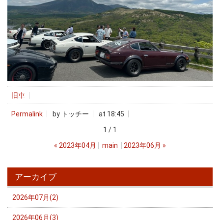
旧車
Permalink
by トッチー
at 18:45
1 / 1
«
2023年04月
main
2023年06月
»
アーカイブ
2026年07月(2)
2026年06月(3)