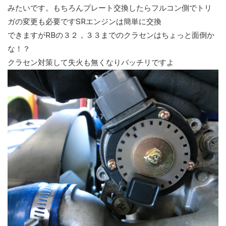
みたいです。もちろんプレート交換したらフルコン側でトリ
ガの変更も必要ですSRエンジンは簡単に交換
できますがRBの３２，３３までのクラセンはちょっと面倒か
な！？
クラセン対策して失火も無くなりバッチリですよ