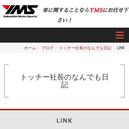
車に関することなら
YMS
にお任せ下
さい！
ホーム
ブログ
トッチー社長のなんでも日記
LINK
トッチー社長のなんでも日
記
LINK