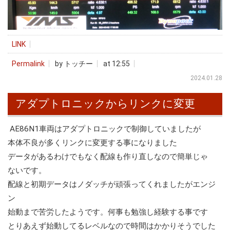
LINK
Permalink
by トッチー
at 12:55
2024.01.28
アダプトロニックからリンクに変更
AE86N1車両はアダプトロニックで制御していましたが
本体不良が多くリンクに変更する事になりました
データがあるわけでもなく配線も作り直しなので簡単じゃ
ないです。
配線と初期データはノダッチが頑張ってくれましたがエンジ
ン
始動まで苦労したようです。何事も勉強し経験する事です
とりあえず始動してるレベルなので時間はかかりそうでした