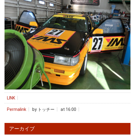
LINK
Permalink
by トッチー
at 16:00
アーカイブ