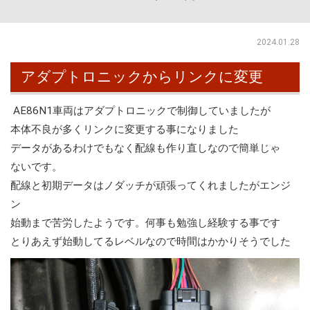
2024.01.28
アダプトロニックからリンクに変更
AE86N1車両はアダプトロニックで制御していましたが
本体不良が多くリンクに変更する事になりました
データがあるわけでもなく配線も作り直しなので簡単じゃ
ないです。
配線と初期データはノダッチが頑張ってくれましたがエンジ
ン
始動まで苦労したようです。何事も勉強し経験する事です
とりあえず始動してるレベルなので時間はかかりそうでした