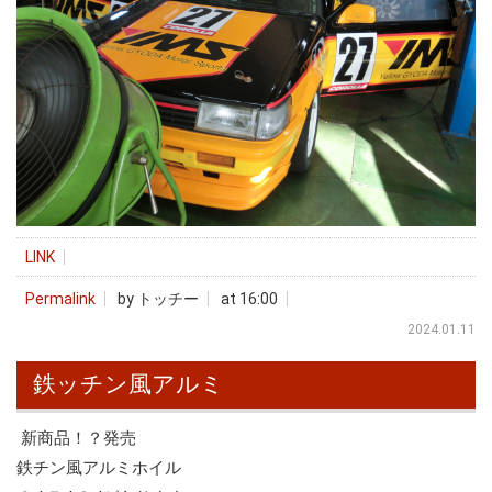
LINK
Permalink
by トッチー
at 16:00
2024.01.11
鉄ッチン風アルミ
新商品！？発売
鉄チン風アルミホイル