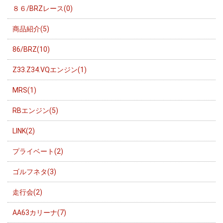
８６/BRZレース(0)
商品紹介(5)
86/BRZ(10)
Z33.Z34.VQエンジン(1)
MRS(1)
RBエンジン(5)
LINK(2)
プライベート(2)
ゴルフネタ(3)
走行会(2)
AA63カリーナ(7)