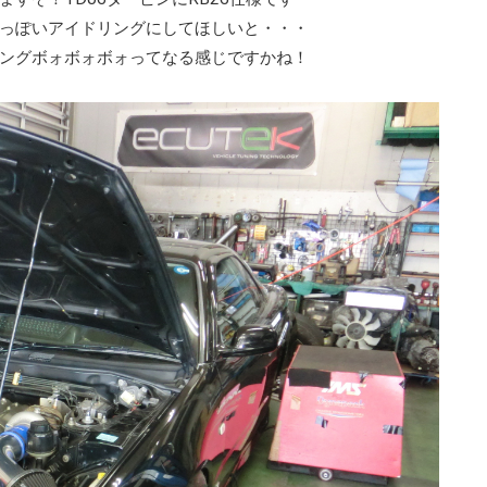
っぽいアイドリングにしてほしいと・・・
ングボォボォボォってなる感じですかね！