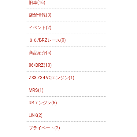
旧車(16)
店舗情報(3)
イベント(2)
８６/BRZレース(0)
商品紹介(5)
86/BRZ(10)
Z33.Z34.VQエンジン(1)
MRS(1)
RBエンジン(5)
LINK(2)
プライベート(2)