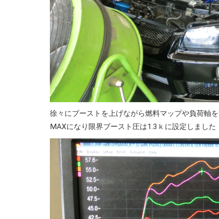
徐々にブーストを上げながら燃料マップや負荷軸を変
MAXになり限界ブースト圧は1.3ｋに設定しました