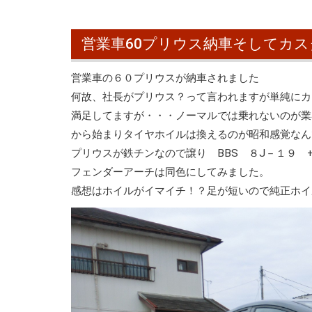
営業車60プリウス納車そしてカス
営業車の６０プリウスが納車されました
何故、社長がプリウス？って言われますが単純にカ
満足してますが・・・ノーマルでは乗れないのが業
から始まりタイヤホイルは換えるのが昭和感覚なん
プリウスが鉄チンなので譲り BBS ８J－１９ 
フェンダーアーチは同色にしてみました。
感想はホイルがイマイチ！？足が短いので純正ホイ