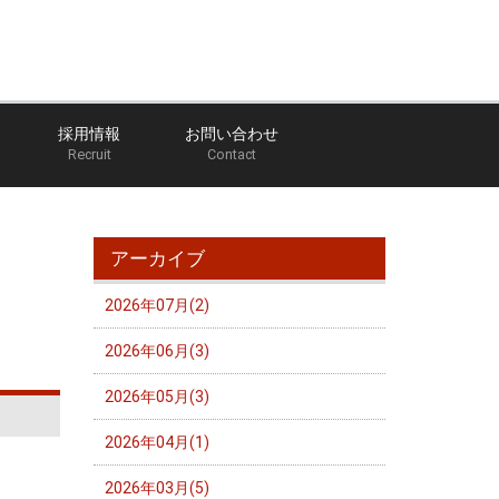
採用情報
お問い合わせ
Recruit
Contact
トッチー社長のなんでも日記
アーカイブ 2024年02月
アーカイブ
2026年07月(2)
2026年06月(3)
2026年05月(3)
2026年04月(1)
2026年03月(5)