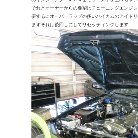
それとオーナーからの要望はチューニングエンジン
要するにオーバーラップの多いハイカムのアイドリ
まずそれは後回しにしてリセッティングします