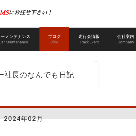
MS
にお任せ下さい！
カーメンテナンス
ブログ
走行会情報
会社案内
Car Maintenance
Blog
Track Event
Company
ホーム
ブログ
ー社長のなんでも日記
2024年02月