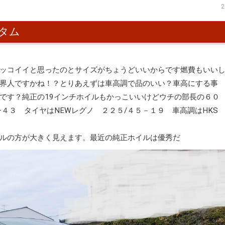
2
タム
ッコイイと思ったのとサイズがちょうどいいからです燃費もいい
界人ですかね！？とりあえずは車高調で品のいい？車高にする事
です？純正の19インチホイルもかっこいいけどウチの部長の６０
+４３ タイヤはNEWレグノ ２２５/４５－１９ 車高調はHK
ルの方が大きく見えます。最近の純正ホイルは優秀だ