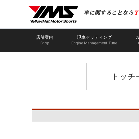
車に関することなら
Y
店舗案内
現車セッティング
Shop
Engine Management Tune
トッチ