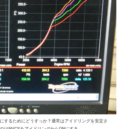
にするためにどうすっか？通常はアイドリングを安定さ
はNVCSをアイドリングからONにする