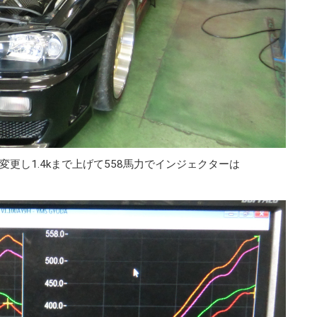
更し1.4kまで上げて558馬力でインジェクターは