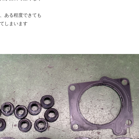
、ある程度できても
てしまいます