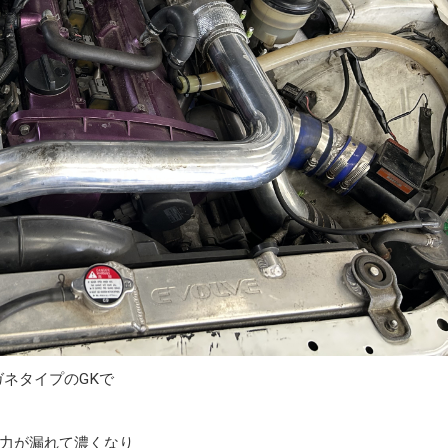
ネタイプのGKで
力が漏れて濃くなり