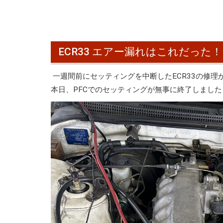
ECR33 エアー漏れはこれだった！
一週間前にセッティングを中断したECR33の修理
本日、PFCでのセッティングが無事に終了しました