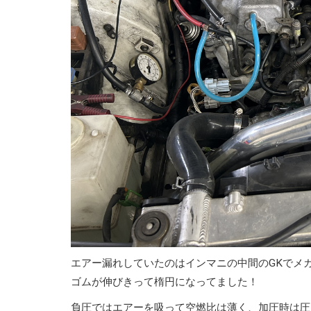
エアー漏れしていたのはインマニの中間のGKでメガ
ゴムが伸びきって楕円になってました！
負圧ではエアーを吸って空燃比は薄く、加圧時は圧