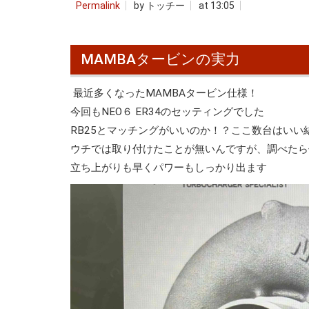
Permalink
by トッチー
at 13:05
MAMBAタービンの実力
最近多くなったMAMBAタービン仕様！
今回もNEO６ ER34のセッティングでした
RB25とマッチングがいいのか！？ここ数台はいい
ウチでは取り付けたことが無いんですが、調べたら
立ち上がりも早くパワーもしっかり出ます