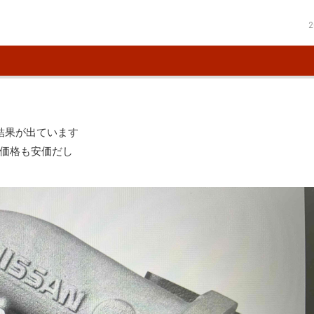
2
結果が出ています
価格も安価だし