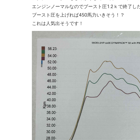
エンジンノーマルなのでブースト圧1.2ｋで終了し
ブースト圧を上げれば450馬力いきそう！？
これは人気出そうです！