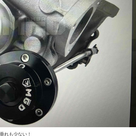
垂れも少ない！