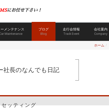
MS
にお任せ下さい！
カーメンテナンス
ブログ
走行会情報
会社案内
Car Maintenance
Blog
Track Event
Company
ホーム
ー社長のなんでも日記
セッティング