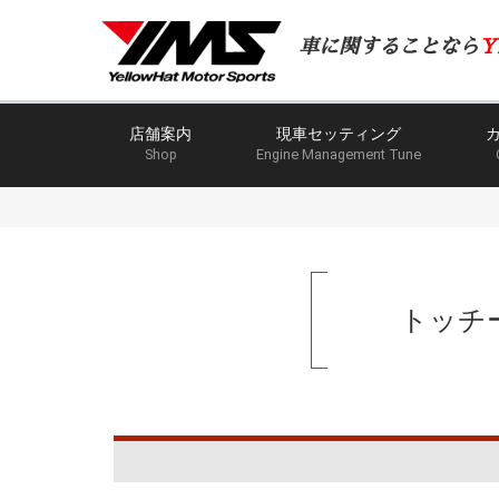
車に関することなら
Y
店舗案内
現車セッティング
Shop
Engine Management Tune
トッチ