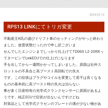
2024.03.10
RPS13 LINKにてトリガ変更
不動産王K氏の遊びドリフト車のセッティングがやっと終わり
ました。放置状態だったので申し訳ございま
せんでしたエンジンまでしっかり仕上げてTD06S L2-20RXっ
てタービンでLinkECUでの仕上げになります
手を出してから一週間かかってしまいました。原因は社外ス
ロットルの不具合と高ブースト高回転での失火
です。この症状はプラグやコイルを変更して若干は良くなる
ものの基本的に高ブースト時の失火は治らない
事が多く日産特有の光学式クランクセンサーに原因があるよ
うです。純正ECUで症状が出ないんですけどね
対策品として光学式クラセンのプレートの溝が少ない物があ