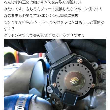
るんです純正のは細かすぎて読み取りが難しい
みたいです。もちろんプレート交換したらフルコン側でトリ
ガの変更も必要ですSRエンジンは簡単に交換
できますがRBの３２，３３までのクラセンはちょっと面倒か
な！？
クラセン対策して失火も無くなりバッチリですよ