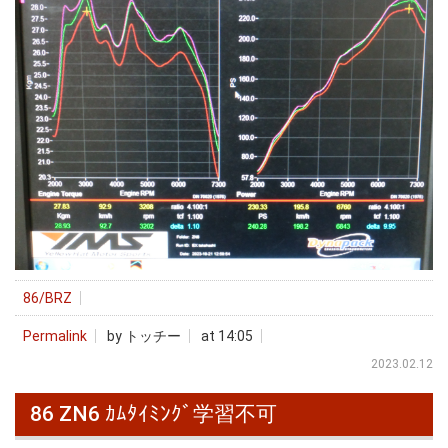
86/BRZ
Permalink
by トッチー
at 14:05
2023.02.12
86 ZN6 ｶﾑﾀｲﾐﾝｸﾞ学習不可