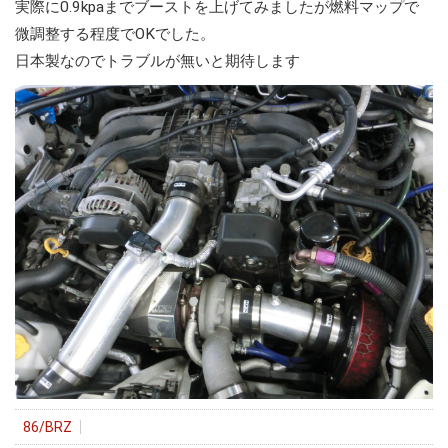
実際に0.9kpaまでブーストを上げてみましたが燃料マップで
微調整する程度でOKでした。
日本製なのでトラブルが無いと期待します
86/BRZ