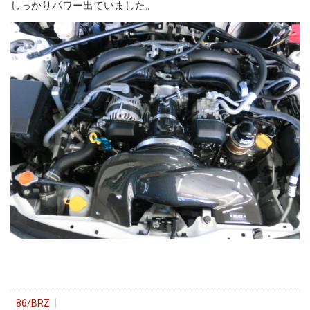
しっかりパワー出ていました。
86/BRZ