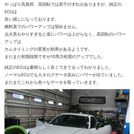
やっぱり高負荷、高回転では若干のずれがありますが、純正の
ECUは
良い感じになっております。
燃料系でのパワーアップは望めません。
点火系もやりすぎると逆にパワーは上がらなく、高回転のパワー
アップは
カムタイミングの変更が効果があるようです。
まだまだ初期段階ですが10馬力程度のアップでした。
純正のECUは素晴らしく良くできてるってわかりました。
ノーマルECUでもカタログデータ並みにパワーが出ていました。
まだまだこれから色々なデータを取っていきます。