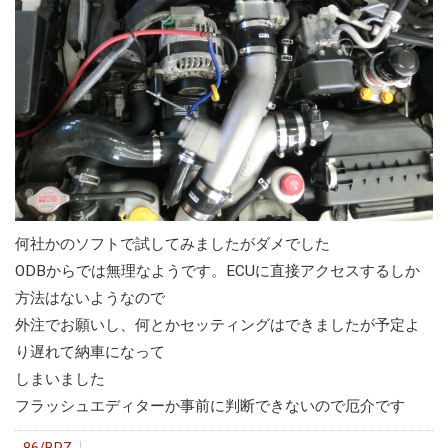
何社かのソフトで試してみましたがダメでした
ODBからでは無理なようです。ECUに直接アクセスするしか
方法はないようなので
外注でお願いし、何とかセッティングはできましたが予定よ
り遅れて納車になって
しまいました
フラッシュエディターか事前に判断できないので厄介です