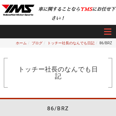
車に関することなら
YMS
にお任せ下
さい！
ホーム
ブログ
トッチー社長のなんでも日記
86/BRZ
トッチー社長のなんでも日
記
86/BRZ