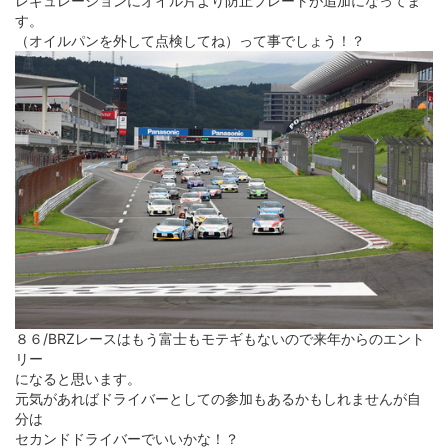
レギュレーションにオイル片より防止プレートが追加になってま
す。
（オイルパンを外して点検してね）って事でしょう！？
８６/BRZレースはもう富士もモテギもないので来年からのエント
リー
になると思います。
元気があればドライバーとしての参加もあるかもしれませんが自
分は
セカンドドライバーでいいかな！？