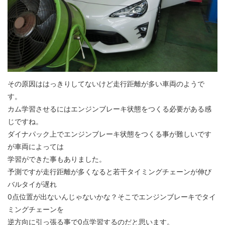
その原因ははっきりしてないけど走行距離が多い車両のようで
す。
カム学習させるにはエンジンブレーキ状態をつくる必要がある感
じですね。
ダイナパック上でエンジンブレーキ状態をつくる事が難しいです
が車両によっては
学習ができた事もありました。
予測ですが走行距離が多くなると若干タイミングチェーンが伸び
バルタイが遅れ
0点位置が出ないんじゃないかな？そこでエンジンブレーキでタイ
ミングチェーンを
逆方向に引っ張る事で0点学習するのだと思います。