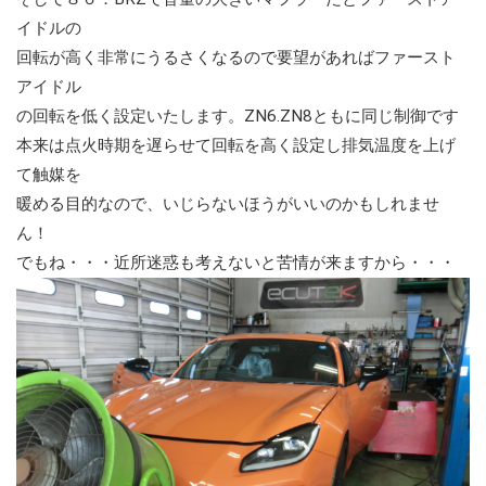
イドルの
回転が高く非常にうるさくなるので要望があればファースト
アイドル
の回転を低く設定いたします。ZN6.ZN8ともに同じ制御です
本来は点火時期を遅らせて回転を高く設定し排気温度を上げ
て触媒を
暖める目的なので、いじらないほうがいいのかもしれませ
ん！
でもね・・・近所迷惑も考えないと苦情が来ますから・・・