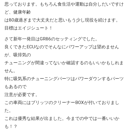
思っております。もちろん食生活や運動は自分しだいですけ
ど、健康年齢
は80歳過ぎまで大丈夫だと思いもう少し現役を続けます。
目標はエイジシュート！
さて新年一発目はGR86のセッティングでした。
良くできたECUなのでそんなにパワーアップは望めません
が、吸排気の
チューニングが間違ってないか確認するのもいいかもしれま
せん。
特に吸気系のチューニングパーツはパワーダウンするパーツ
もあるので
注意が必要です。
この車両にはブリッツのクリーナーBOXが付いておりまし
た。
これは優秀な結果が出ました。今までの中では一番いいか
も！？