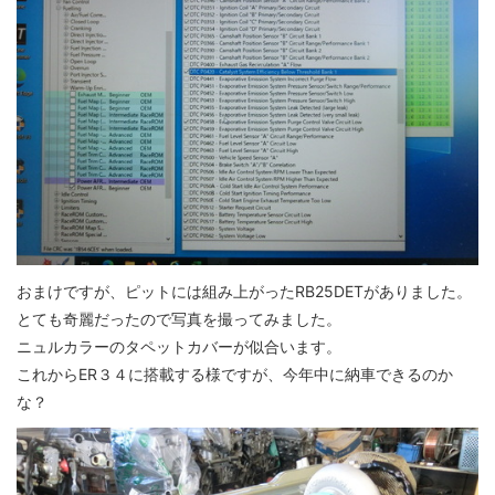
おまけですが、ピットには組み上がったRB25DETがありました。
とても奇麗だったので写真を撮ってみました。
ニュルカラーのタペットカバーが似合います。
これからER３４に搭載する様ですが、今年中に納車できるのか
な？