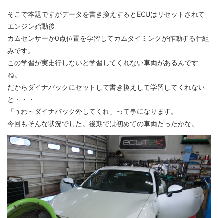
そこで本題ですがデータを書き換えするとECUはリセットされて
エンジン始動後
カムセンサーが0点位置を学習してカムタイミングが作動する仕組
みです。
この学習が実走行しないと学習してくれない車両があるんです
ね。
だからダイナパックにセットして書き換えして学習してくれない
と・・・
「うわ～ダイナパック外してくれ」って事になります。
今回もそんな状況でした。後期では初めての車両だったかな。