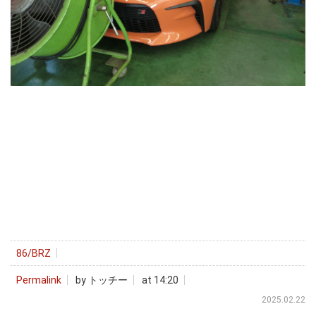
86/BRZ
Permalink
by トッチー
at 14:20
2025.02.22