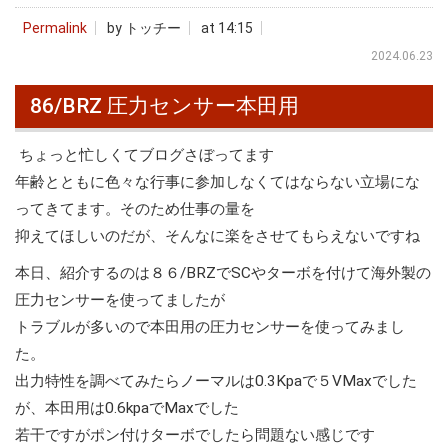
Permalink
by トッチー
at 14:15
2024.06.23
86/BRZ 圧力センサー本田用
ちょっと忙しくてブログさぼってます
年齢とともに色々な行事に参加しなくてはならない立場にな
ってきてます。そのため仕事の量を
抑えてほしいのだが、そんなに楽をさせてもらえないですね
本日、紹介するのは８６/BRZでSCやターボを付けて海外製の
圧力センサーを使ってましたが
トラブルが多いので本田用の圧力センサーを使ってみまし
た。
出力特性を調べてみたらノーマルは0.3Kpaで５VMaxでした
が、本田用は0.6kpaでMaxでした
若干ですがポン付けターボでしたら問題ない感じです