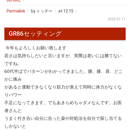
86/BRZ
Permalink
by トッチー
at 12:15
2025.01.11
GR86セッティング
今年もよろしくお願い致します
若さは気持ちしだいと言いますが、実際は老いには勝てない
ですね。
60代半ばでパターンがわかってきました。腰、膝、肩、どこ
かに痛み
があると運動できなくなり筋力が衰えて同時に体力がなくな
りパワー
不足になってきます。でもあきらめちゃダメなんです。お医
者さんと
うまく付き合い自分に合った薬や対処法を自分で探し当てる
しかないと