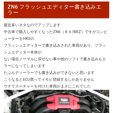
ZN6 フラッシュエディター書き込みエ
ラー
最近多いネタなのでアップします
中古車で購入しやすくなったZN6（８６/BRZ）ですがコンピ
ューターをHKSの
フラッシュエディターで書き込みされた車両があり、フラッ
シュエディター本体が
ない場合ノーマルに戻せない事や他のソフトで書き込みもエ
ラーになってしまいます
たぶんディーラーでも書き込みができないと思います
こうなるとECU買ってイモビ登録するしかありません
ウチでスーチャーを付けた車両がまさにこれでした