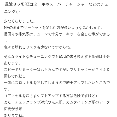
最近８６/BRZはターボやスーパーチャージャーなどのチュー
ニングが
少なくなりました。
NAのままでサーキットを楽しむ方が多いような気がします。
足回りや排気系のチューンで十分サーキットを楽しむ事ができる
し
色々と壊れるリスクも少ないですからね。
そんなライトなチューニングでもECUの書き換えする価値は十分
あります。
スピードリミッターはもちろんですがレブリミッターが７４５０
回転で作動し
一気にスロットルを閉じてしまうので若干アップしたいところで
す。
（アクセルを戻さずシフトアップする方は危険ですけど）
また、チェックランプ対策や点火系、カムタイミング系のデータ
変更が効果
ありますね。