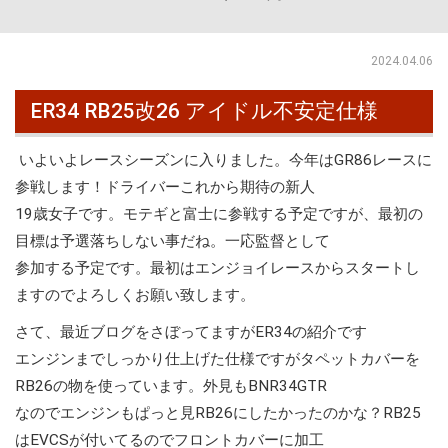
2024.04.06
ER34 RB25改26 アイドル不安定仕様
いよいよレースシーズンに入りました。今年はGR86レースに
参戦します！ドライバーこれから期待の新人
19歳女子です。モテギと富士に参戦する予定ですが、最初の
目標は予選落ちしない事だね。一応監督として
参加する予定です。最初はエンジョイレースからスタートし
ますのでよろしくお願い致します。
さて、最近ブログをさぼってますがER34の紹介です
エンジンまでしっかり仕上げた仕様ですがタペットカバーを
RB26の物を使っています。外見もBNR34GTR
なのでエンジンもぱっと見RB26にしたかったのかな？RB25
はEVCSが付いてるのでフロントカバーに加工