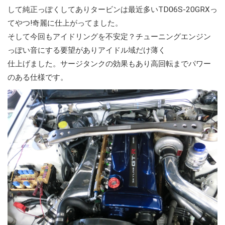
して純正っぽくしてありタービンは最近多いTD06S-20GRXっ
てやつ!奇麗に仕上がってました。
そして今回もアイドリングを不安定？チューニングエンジン
っぽい音にする要望がありアイドル域だけ薄く
仕上げました。サージタンクの効果もあり高回転までパワー
のある仕様です。