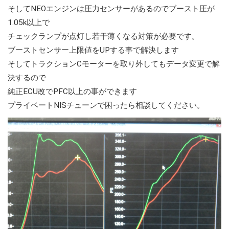
そしてNEOエンジンは圧力センサーがあるのでブースト圧が
1.05k以上で
チェックランプが点灯し若干薄くなる対策が必要です。
ブーストセンサー上限値をUPする事で解決します
そしてトラクションCモーターを取り外してもデータ変更で解
決するので
純正ECU改でPFC以上の事ができます
プライベートNISチューンで困ったら相談してください。