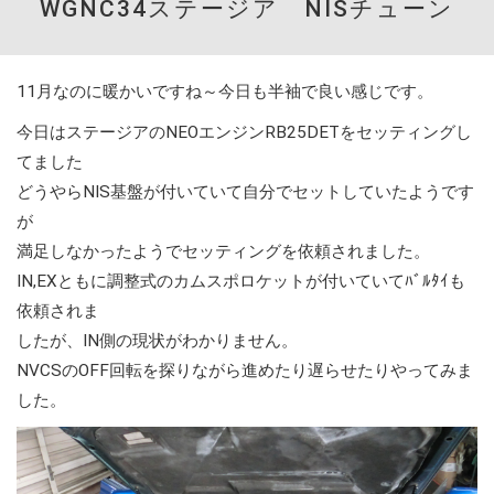
WGNC34ステージア NISチューン
11月なのに暖かいですね～今日も半袖で良い感じです。
今日はステージアのNEOエンジンRB25DETをセッティングし
てました
どうやらNIS基盤が付いていて自分でセットしていたようです
が
満足しなかったようでセッティングを依頼されました。
IN,EXともに調整式のカムスポロケットが付いていてﾊﾞﾙﾀｲも
依頼されま
したが、IN側の現状がわかりません。
NVCSのOFF回転を探りながら進めたり遅らせたりやってみま
した。