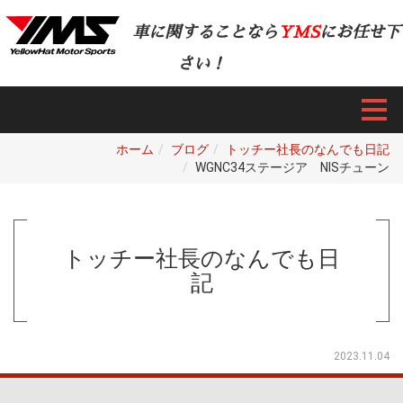
車に関することなら
YMS
にお任せ下
さい！
ホーム
ブログ
トッチー社長のなんでも日記
WGNC34ステージア NISチューン
トッチー社長のなんでも日
記
2023.11.04