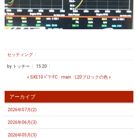
セッティング
by
トッチー
15:20
«
SXE10 ﾊﾟﾜｰFC
main
L20ブロックの色
»
アーカイブ
2026年07月(2)
2026年06月(3)
2026年05月(3)