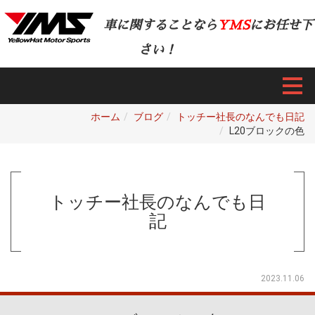
車に関することなら
YMS
にお任せ下
さい！
ホーム
ブログ
トッチー社長のなんでも日記
L20ブロックの色
トッチー社長のなんでも日
記
2023.11.06