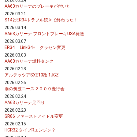
2026.03.24
AA63カリーナのブレーキが付いた
2026.03.21
S14とER34トラブル続きで終わった！
2026.03.14
AA63カリーナ フロントブレーキUSA発送
2026.03.07
ER34 LinkG4+ クラセン変更
2026.03.03
AA63カリーナ燃料タンク
2026.02.28
アルテッツアSXE10改 1JGZ
2026.02.26
雨の筑波コース２０００走行会
2026.02.24
AA63カリーナ足回り
2026.02.23
GR86 ファーストアイドル変更
2026.02.15
HCR32 タイプRエンジン？