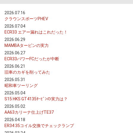
2026.07.16
クラウンスポーツPHEV
2026.07.04
ECR33 エアー漏れはこれだった！
2026.06.29
MAMBAタービンの実力
2026.06.27
ECR33パワーFCだったが中断
2026.06.21
旧車のカギを削ってみた
2026.05.31
昭和車ツーリング
2026.05.04
S15 HKS GT4135ﾀｰﾋﾞﾝの実力は？
2026.05.02
AA63カリーナ仕上げTE37
2026.04.18
ER34 35コイル交換でチェックランプ