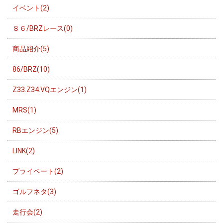
イベント(2)
８６/BRZレース(0)
商品紹介(5)
86/BRZ(10)
Z33.Z34.VQエンジン(1)
MRS(1)
RBエンジン(5)
LINK(2)
プライベート(2)
ゴルフネタ(3)
走行会(2)