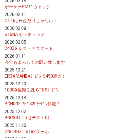
2026.02.14
ボーケーSM11ウェッジ
2026.02.11
GT-Rは日産だけじゃない！
2026.02.08
S15NA セッティング
2026.02.05
240ZG レストアスタート
2026.01.11
今年もよろしくお願い致します
2025.12.21
ER34 MANBAﾀｰﾋﾞﾝで450馬力！
2025.12.20
180SX後期 2.2L GTRSﾀｰﾋﾞﾝ
2025.12.14
BCNR33 PE1420ﾀｰﾋﾞﾝ斜流？
2025.12.02
BNR34 GTRはテスト用
2025.11.30
ZN6 BRZ T518Zターボ