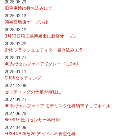
2025.05.23
旧車車検は持ち込みにて
2025.03.13
鴻巣宮地店オープン後
2025.03.12
3月13日埼玉県鴻巣市に新店オープン
2025.02.22
ZN6 フラッシュエディター書き込みエラー
2025.01.27
40系ヴェルファイア ZグレードにDVD
2025.01.11
GR86セッティング
2024.12.08
セッティングの予定が無駄に
2024.09.27
40系ヴェルファイア モデリスタ仕様納車そしてホイル
2024.06.23
86/BRZ 圧力センサー本田用
2024.04.06
ER34 RB25改26 アイドル不安定仕様