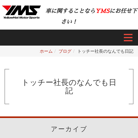
車に関することなら
YMS
にお任せ下
さい！
ホーム
ブログ
トッチー社長のなんでも日記
トッチー社長のなんでも日
記
アーカイブ