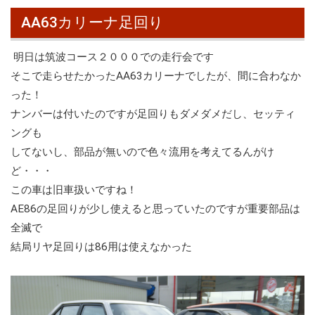
AA63カリーナ足回り
明日は筑波コース２０００での走行会です
そこで走らせたかったAA63カリーナでしたが、間に合わなか
った！
ナンバーは付いたのですが足回りもダメダメだし、セッティ
ングも
してないし、部品が無いので色々流用を考えてるんがけ
ど・・・
この車は旧車扱いですね！
AE86の足回りが少し使えると思っていたのですが重要部品は
全滅で
結局リヤ足回りは86用は使えなかった