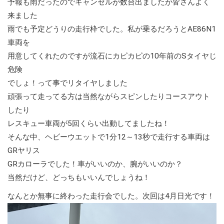
予報も雨だったのでキャンセルが数台出ましたが皆さんよく
来ました
雨でも予定どうりの走行枠でした。私が乗るだろうとAE86N1
車両を
用意してくれたのですが流石にカピカピの10年前のSタイヤじ
危険
でしょ！って事でリタイヤしました
頑張って走ってる方は当然ながらスピンしたりコースアウト
したり
レスキュー車両が5回くらい出動してましたね！
そんな中、ヘビーウエットで1分12～13秒で走行する車両は
GRヤリス
GRカローラでした！車がいいのか、腕がいいのか？
当然だけど、どっちもいいんでしょうね！
なんとか無事に終わった走行会でした。次回は4月日光です！