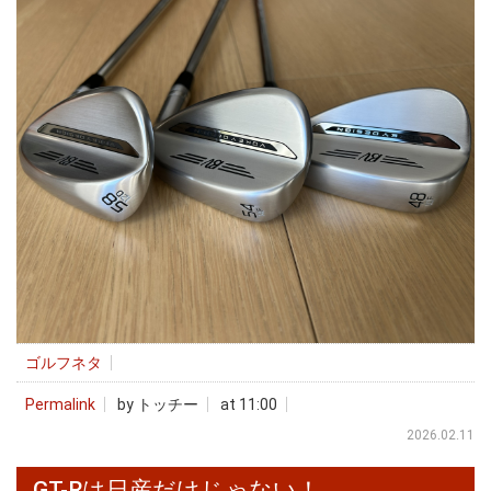
ゴルフネタ
Permalink
by トッチー
at 11:00
2026.02.11
GT-Rは日産だけじゃない！