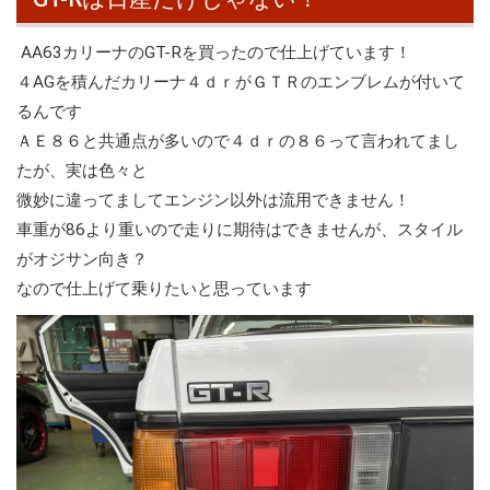
AA63カリーナのGT-Rを買ったので仕上げています！
４AGを積んだカリーナ４ｄｒがＧＴＲのエンブレムが付いて
るんです
ＡＥ８６と共通点が多いので４ｄｒの８６って言われてまし
たが、実は色々と
微妙に違ってましてエンジン以外は流用できません！
車重が86より重いので走りに期待はできませんが、スタイル
がオジサン向き？
なので仕上げて乗りたいと思っています