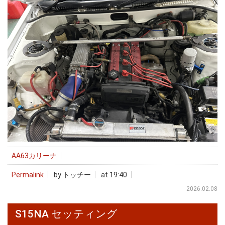
AA63カリーナ
Permalink
by トッチー
at 19:40
2026.02.08
S15NA セッティング