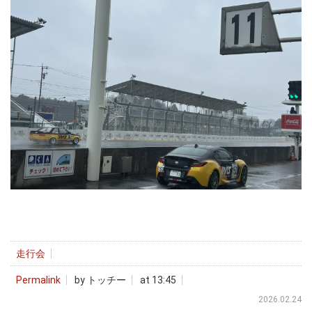
走行会
Permalink
by トッチー
at 13:45
2026.02.24