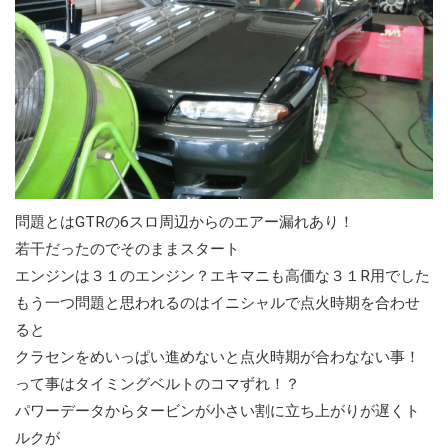
問題とはGTRの6スロ周辺からのエアー漏れあり！
若干だったのでそのままスタート
エンジンは３１のエンジン？エキマニも高価な３１R用でした
もう一つ問題と思われるのはイニシャルで点火時期を合わせ
ると
クラセンをめいっぱい進めないと点火時期が合わなない事！
って事はタイミングベルトのコマずれ！？
パワーデータからタービンが小さい割に立ち上がりが遅くト
ルクが