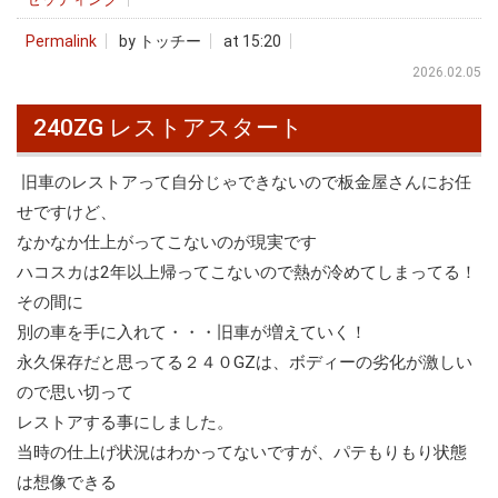
Permalink
by トッチー
at 15:20
2026.02.05
240ZG レストアスタート
旧車のレストアって自分じゃできないので板金屋さんにお任
せですけど、
なかなか仕上がってこないのが現実です
ハコスカは2年以上帰ってこないので熱が冷めてしまってる！
その間に
別の車を手に入れて・・・旧車が増えていく！
永久保存だと思ってる２４０GZは、ボディーの劣化が激しい
ので思い切って
レストアする事にしました。
当時の仕上げ状況はわかってないですが、パテもりもり状態
は想像できる