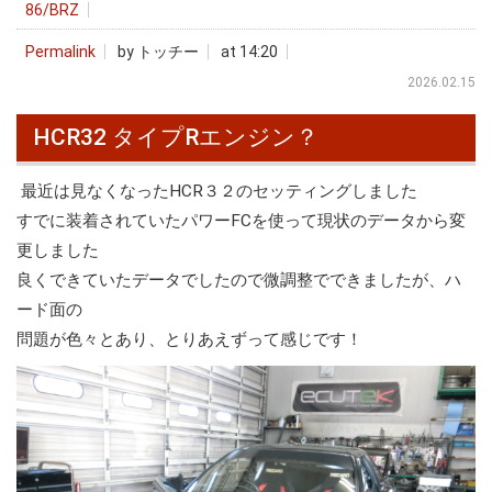
86/BRZ
Permalink
by トッチー
at 14:20
2026.02.15
HCR32 タイプRエンジン？
最近は見なくなったHCR３２のセッティングしました
すでに装着されていたパワーFCを使って現状のデータから変
更しました
良くできていたデータでしたので微調整でできましたが、ハ
ード面の
問題が色々とあり、とりあえずって感じです！