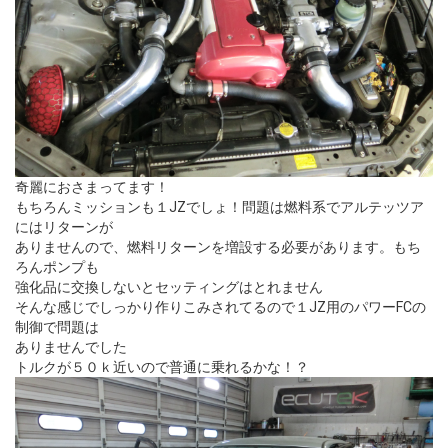
奇麗におさまってます！
もちろんミッションも１JZでしょ！問題は燃料系でアルテッツア
にはリターンが
ありませんので、燃料リターンを増設する必要があります。もち
ろんポンプも
強化品に交換しないとセッティングはとれません
そんな感じでしっかり作りこみされてるので１JZ用のパワーFCの
制御で問題は
ありませんでした
トルクが５０ｋ近いので普通に乗れるかな！？