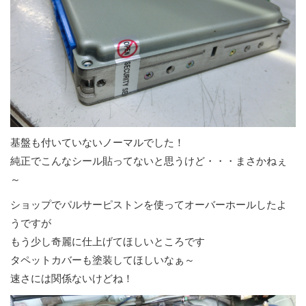
基盤も付いていないノーマルでした！
純正でこんなシール貼ってないと思うけど・・・まさかねぇ
～
ショップでパルサーピストンを使ってオーバーホールしたよ
うですが
もう少し奇麗に仕上げてほしいところです
タペットカバーも塗装してほしいなぁ～
速さには関係ないけどね！