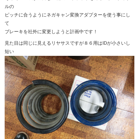
ルの
ピッチに合うようにネガキャン変換アダプターを使う事にし
て
ブレーキを社外に変更しようと計画中です！
見た目は同じに見えるリヤサスですが８６用はIDが小さいし
短い