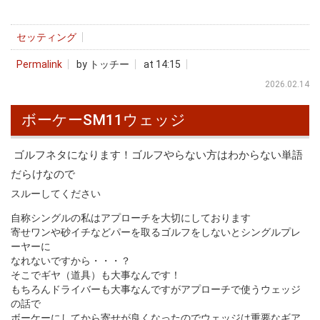
セッティング
Permalink
by トッチー
at 14:15
2026.02.14
ボーケーSM11ウェッジ
ゴルフネタになります！ゴルフやらない方はわからない単語
だらけなので
スルーしてください
自称シングルの私はアプローチを大切にしております
寄せワンや砂イチなどパーを取るゴルフをしないとシングルプレ
ーヤーに
なれないですから・・・？
そこでギヤ（道具）も大事なんです！
もちろんドライバーも大事なんですがアプローチで使うウェッジ
の話で
ボーケーにしてから寄せが良くなったのでウェッジは重要なギア