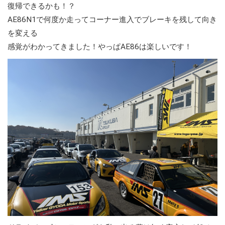
復帰できるかも！？
AE86N1で何度か走ってコーナー進入でブレーキを残して向き
を変える
感覚がわかってきました！やっぱAE86は楽しいです！