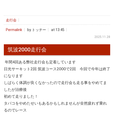
走行会
Permalink
by トッチー
at 13:45
2025.11.28
筑波2000走行会
年間4回ある弊社走行会も定着しています
日光サーキット2回 筑波コース2000で2回 今回で今年は終了
になります
しばらく体調が良くなかったので走行会も走る事をやめてま
したが治療後
初めて走りました！
タバコをやめたせいもあるかもしれませんが全然疲れず乗れ
るのでレース