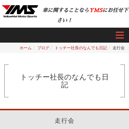
車に関することなら
YMS
にお任せ下
さい！
ホーム
ブログ
トッチー社長のなんでも日記
走行会
トッチー社長のなんでも日
記
走行会