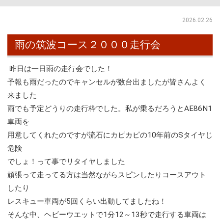
2026.02.26
雨の筑波コース２０００走行会
昨日は一日雨の走行会でした！
予報も雨だったのでキャンセルが数台出ましたが皆さんよく
来ました
雨でも予定どうりの走行枠でした。私が乗るだろうとAE86N1
車両を
用意してくれたのですが流石にカピカピの10年前のSタイヤじ
危険
でしょ！って事でリタイヤしました
頑張って走ってる方は当然ながらスピンしたりコースアウト
したり
レスキュー車両が5回くらい出動してましたね！
そんな中、ヘビーウエットで1分12～13秒で走行する車両は