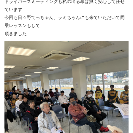
ドライバーズミーティングも私の出る幕は無く安心して任せ
ています
今回も日々野てっちゃん、ラミちゃんにも来ていただいて同
乗レッスンもして
頂きました