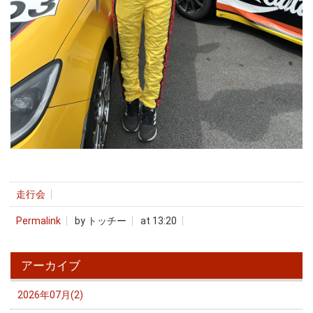
走行会
Permalink
by トッチー
at 13:20
アーカイブ
2026年07月(2)